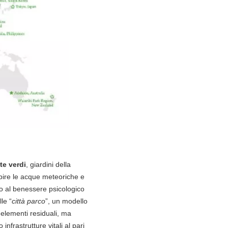
ate verdi
, giardini della
rbire le acque meteoriche e
no al benessere psicologico
le “
città parco
”, un modello
o elementi residuali, ma
infrastrutture vitali al pari