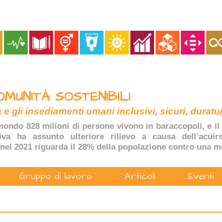
OMUNITÀ SOSTENIBILI
 e gli insediamenti umani inclusivi, sicuri, duratur
ondo 828 milioni di persone vivono in baraccopoli, e il 
tiva ha assunto ulteriore rilievo a causa dell’acuir
nel 2021 riguarda il 28% della popolazione contro una m
Gruppo di lavoro
Articoli
Eventi