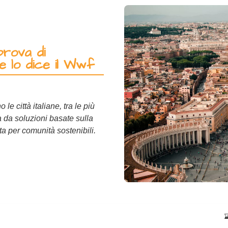
prova di
 lo dice il Wwf
le città italiane, tra le più
 da soluzioni basate sulla
ta per comunità sostenibili.