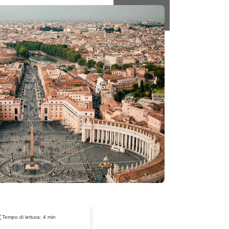
Tempo di lettura:
4
min