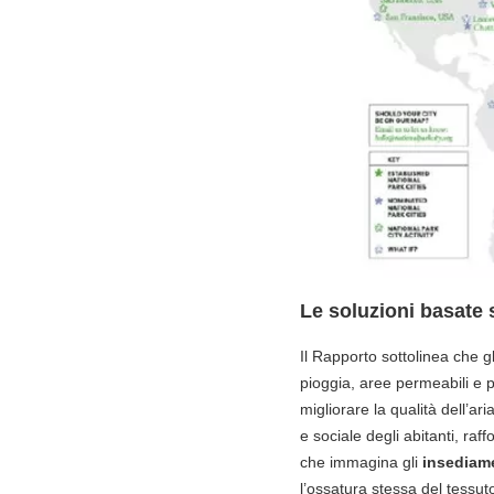
Le soluzioni basate 
Il Rapporto sottolinea che g
pioggia, aree permeabili e 
migliorare la qualità dell’ar
e sociale degli abitanti, raf
che immagina gli
insediame
l’ossatura stessa del tessuto 