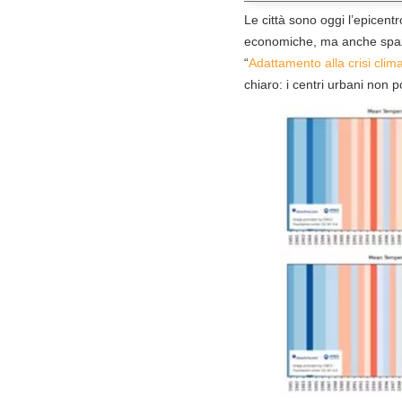
Le città sono oggi l’epicent
economiche, ma anche spazi 
“
Adattamento alla crisi clim
chiaro: i centri urbani non