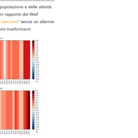
popolazione e delle attività
ovo rapporto del Wwf
 e persone
” lancia un allarme
ono trasformarsi.