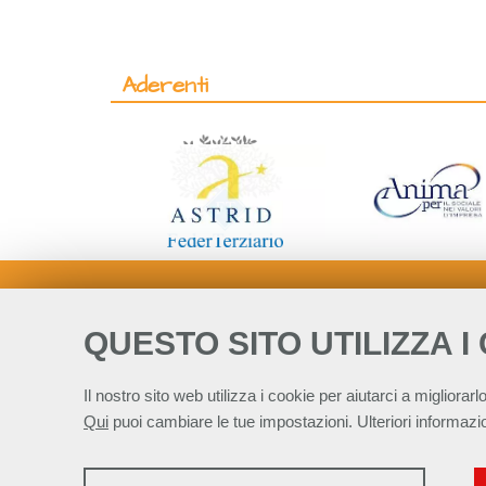
Aderenti
QUESTO SITO UTILIZZA I
Il nostro sito web utilizza i cookie per aiutarci a migliorarlo
Qui
puoi cambiare le tue impostazioni. Ulteriori informazio
STATISTICHE
Alleanza Italiana 