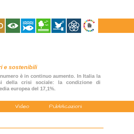
i e sostenibili
numero è in continuo aumento. In Italia la
si della crisi sociale: la condizione di
edia europea del 17,1%.
Video
Pubblicazioni