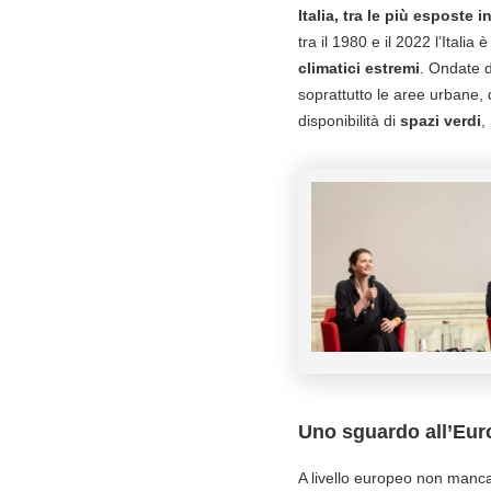
Italia, tra le più esposte 
tra il 1980 e il 2022 l’Ital
climatici estremi
. Ondate d
soprattutto le aree urbane, 
disponibilità di
spazi verdi
,
Uno sguardo all’Eur
A livello europeo non manca