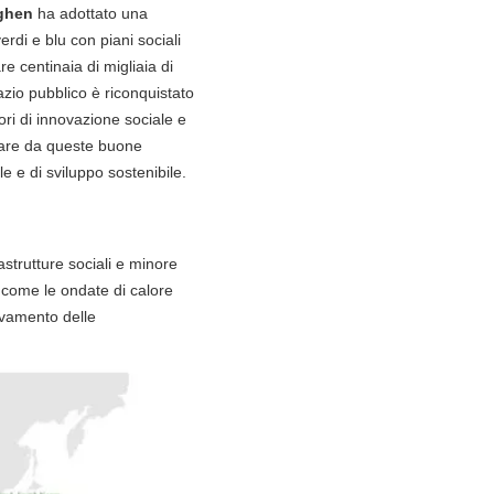
ghen
ha adottato una
rdi e blu con piani sociali
re centinaia di migliaia di
zio pubblico è riconquistato
i di innovazione sociale e
parare da queste buone
le e di sviluppo sostenibile.
rastrutture sociali e minore
a come le ondate di calore
avamento delle