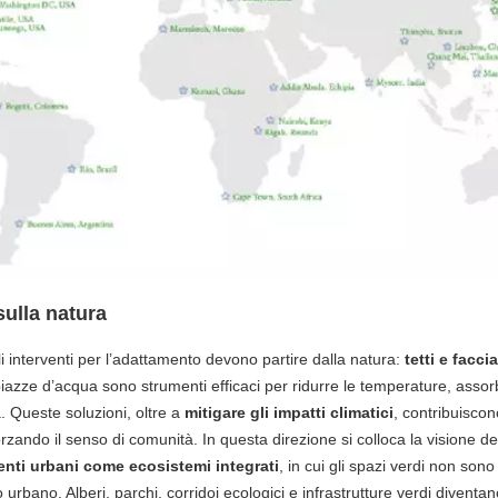
sulla natura
li interventi per l’adattamento devono partire dalla natura:
tetti e facci
piazze d’acqua sono strumenti efficaci per ridurre le temperature, asso
ia. Queste soluzioni, oltre a
mitigare gli impatti climatici
, contribuisco
forzando il senso di comunità. In questa direzione si colloca la visione del
nti urbani come ecosistemi integrati
, in cui gli spazi verdi non son
urbano. Alberi, parchi, corridoi ecologici e infrastrutture verdi diventano 