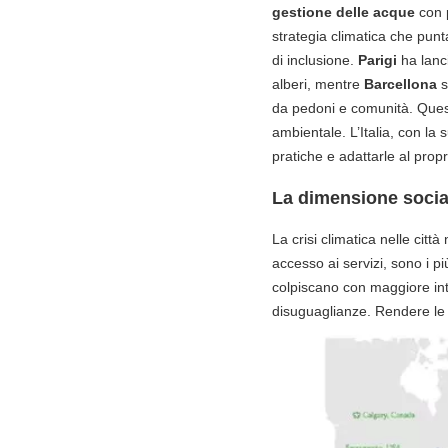
gestione delle acque
con p
strategia climatica che pun
di inclusione.
Parigi
ha lanc
alberi, mentre
Barcellona
s
da pedoni e comunità. Quest
ambientale. L’Italia, con la
pratiche e adattarle al prop
La dimensione socia
La crisi climatica nelle città
accesso ai servizi, sono i 
colpiscano con maggiore int
disuguaglianze. Rendere le ci