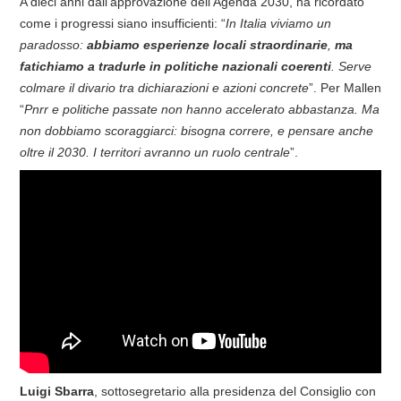
A dieci anni dall’approvazione dell’Agenda 2030, ha ricordato
come i progressi siano insufficienti: “
In Italia viviamo un
paradosso:
abbiamo esperienze locali straordinarie
,
ma
fatichiamo a tradurle in politiche nazionali coerenti
. Serve
colmare il divario tra dichiarazioni e azioni concrete
”. Per Mallen
“
Pnrr e politiche passate non hanno accelerato abbastanza. Ma
non dobbiamo scoraggiarci: bisogna correre, e pensare anche
oltre il 2030. I territori avranno un ruolo centrale
”.
Luigi Sbarra
, sottosegretario alla presidenza del Consiglio con