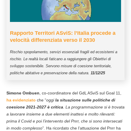
Rapporto Territori ASviS: l’Italia procede a
velocità differenziata verso il 2030
Rischio spopolamento, servizi essenziali fragili ed ecosistemi a
rischio. Le realtà locali faticano a raggiungere gli Obiettivi di
sviluppo sostenibile. Servono misure di coesione territoriale,
politiche abitative e preservazione della natura.
11/12/25
Simone Ombuen
, co-coordinatore del GdL ASviS sul Goal 11,
ha evidenziato
che “
oggi
la situazione sulle politiche di
coesione 2021-2027 è critica
. La programmazione si è trovata
a lavorare insieme a due elementi inattesi e molto rilevanti:
prima il Covid e poi l’intervento del Pnrr, che si sono intersecati
in modo complesso
”
.
Ha ricordato che l’attuazione del Pnrr ha