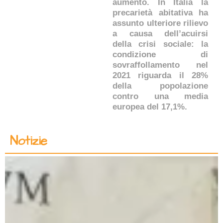
aumento. In Italia la
precarietà abitativa ha
assunto ulteriore rilievo
a causa dell’acuirsi
della crisi sociale: la
condizione di
sovraffollamento nel
2021 riguarda il 28%
della popolazione
contro una media
europea del 17,1%.
Notizie