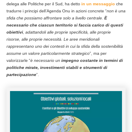
delega alle Politiche per il Sud, ha detto
in un messaggio
che
tradurre i principi dell’Agenda Onu in azioni concrete “
non è una
sfida che possiamo affrontare solo a livello centrale.
È
necessario che ciascun territorio si faccia carico di questi
obiettivi
, adattandoli alle proprie specificità, alle proprie
risorse, alle proprie necessità. Le aree meridionali
rappresentano uno dei contesti in cui la sfida della sostenibilità
assume un valore particolarmente strategico
”, ma per
valorizzarle “
è necessario un
impegno costante in termini di
politiche mirate, investimenti stabili e strumenti di
partecipazione
”.