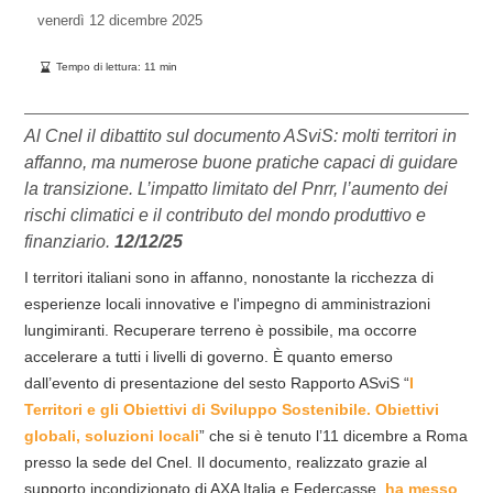
venerdì
12 dicembre 2025
Tempo di lettura:
11
min
Al Cnel il dibattito sul documento ASviS: molti territori in
affanno, ma numerose buone pratiche capaci di guidare
la transizione. L’impatto limitato del Pnrr, l’aumento dei
rischi climatici e il contributo del mondo produttivo e
finanziario.
12/12/25
I territori italiani sono in affanno, nonostante la ricchezza di
esperienze locali innovative e l'impegno di amministrazioni
lungimiranti. Recuperare terreno è possibile, ma occorre
accelerare a tutti i livelli di governo. È quanto emerso
dall’evento di presentazione del sesto Rapporto ASviS “
I
Territori e gli Obiettivi di Sviluppo Sostenibile. Obiettivi
globali, soluzioni locali
” che si è tenuto l’11 dicembre a Roma
presso la sede del Cnel. Il documento, realizzato grazie al
supporto incondizionato di AXA Italia e Federcasse,
ha messo