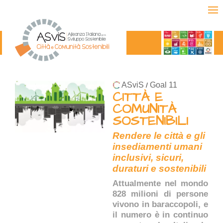
ASviS
Goal 11
/
CITTÀ E
COMUNITÀ
SOSTENIBILI
Rendere le città e gli
insediamenti umani
inclusivi, sicuri,
duraturi e sostenibili
Attualmente nel mondo
828 milioni di persone
vivono in baraccopoli, e
il numero è in continuo