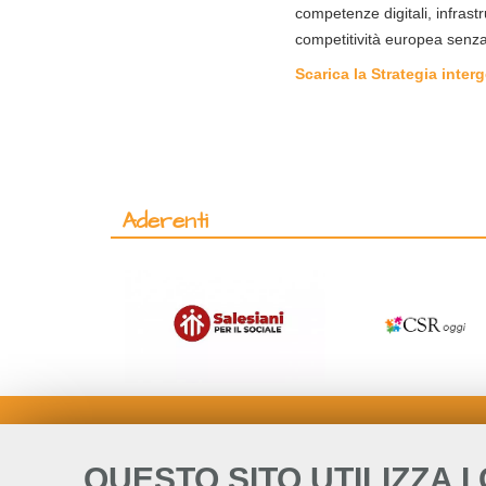
competenze digitali, infras
competitività europea senza
Scarica la Strategia inter
Aderenti
QUESTO SITO UTILIZZA I