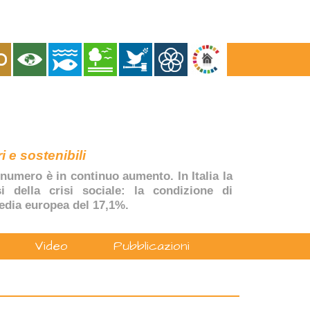
i e sostenibili
numero è in continuo aumento. In Italia la
si della crisi sociale: la condizione di
edia europea del 17,1%.
Video
Pubblicazioni