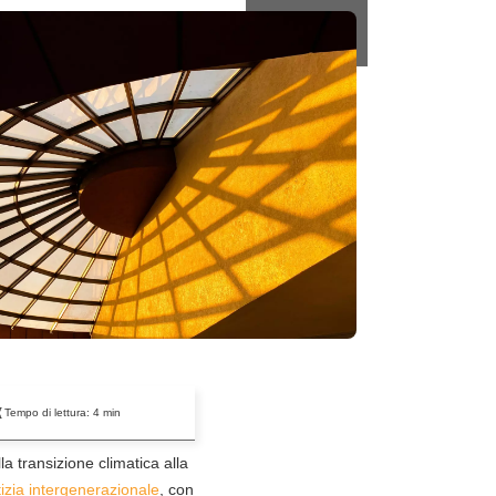
Tempo di lettura:
4
min
a transizione climatica alla
tizia intergenerazionale
, con