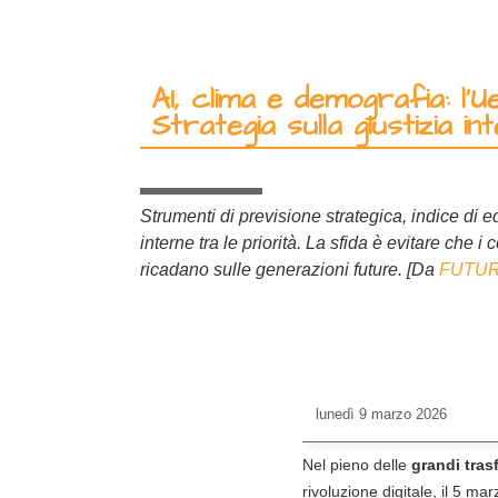
AI, clima e demografia: l’U
Strategia sulla giustizia i
Strumenti di previsione strategica, indice di e
interne tra le priorità. La sfida è evitare che i 
ricadano sulle generazioni future. [Da
FUTUR
lunedì
9 marzo 2026
Nel pieno delle
grandi tras
rivoluzione digitale, il 5 