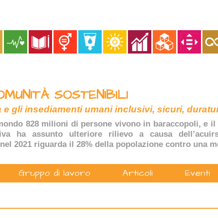
OMUNITÀ SOSTENIBILI
 e gli insediamenti umani inclusivi, sicuri, duratur
ondo 828 milioni di persone vivono in baraccopoli, e il 
tiva ha assunto ulteriore rilievo a causa dell’acuir
nel 2021 riguarda il 28% della popolazione contro una m
Gruppo di lavoro
Articoli
Eventi