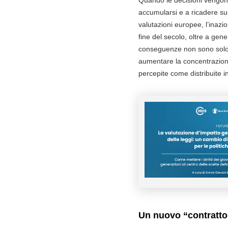
Quando le decisioni vengo
accumularsi e a ricadere su
valutazioni europee, l’inazi
fine del secolo, oltre a gen
conseguenze non sono solo e
aumentare la concentrazione 
percepite come distribuite in
Un nuovo “contratto