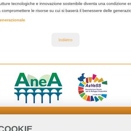
trutture tecnologiche e innovazione sostenibile diventa una condizione 
 compromettere le risorse su cui si baserà il benessere delle generazio
generazionale
Indietro
 COOKIE