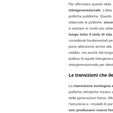
Per affrontare queste sfide,
intergenerazionale
. L’idea
politiche pubbliche. Questo 
elaborate le politiche:
strum
a valutare in modo più siste
lungo tutto il ciclo di vita
considerati fondamentali per
pone attenzione anche alla
reddito, ma anche dal luogo i
politica di equità intergener
intergenerazionale per ident
Le transizioni che d
La
transizione ecologica e
politiche climatiche mirano
delle generazioni future. Al
l’istruzione e i modelli di 
non producano nuove for