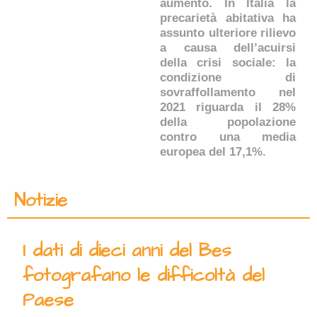
aumento. In Italia la
precarietà abitativa ha
assunto ulteriore rilievo
a causa dell’acuirsi
della crisi sociale: la
condizione di
sovraffollamento nel
2021 riguarda il 28%
della popolazione
contro una media
europea del 17,1%.
Notizie
I dati di dieci anni del Bes
fotografano le difficoltà del
Paese