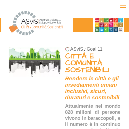
ASviS
Goal 11
/
CITTÀ E
COMUNITÀ
SOSTENIBILI
Rendere le città e gli
insediamenti umani
inclusivi, sicuri,
duraturi e sostenibili
Attualmente nel mondo
828 milioni di persone
vivono in baraccopoli, e
il numero è in continuo