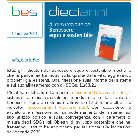
Istat, gli indicatori del Benessere equo e sostenibile mostrano
che la pandemia ha inciso sulla qualità della vita, aggravando
problemi già esistenti. Una riflessione sulla riforma del sistema
e sul suo allineamento con gli SDGs.
11/03/21
L’Istat ha celebrato il 10 marzo
i dieci anni dall’avvio del Bes
, il
sistema tra i più avanzati nel mondo, che in Italia valuta il
Benessere equo e sostenibile attraverso 12 domini e oltre 130
indicatori,
presentando il Rapporto 2020
. Con l’occasione, ha
avviato una riflessione sull’ammodernamento del sistema, sul
suo utilizzo politico e sulla convergenza con i parametri di
misura degli SDGs, gli Obiettivi di sviluppo sostenibile che nel
frattempo l’Istituto ha approntato per far fronte alle indicazioni
dell’Agenda 2030.