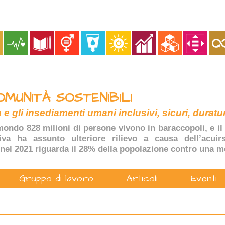
OMUNITÀ SOSTENIBILI
 e gli insediamenti umani inclusivi, sicuri, duratur
ondo 828 milioni di persone vivono in baraccopoli, e il 
tiva ha assunto ulteriore rilievo a causa dell’acuir
nel 2021 riguarda il 28% della popolazione contro una m
Gruppo di lavoro
Articoli
Eventi