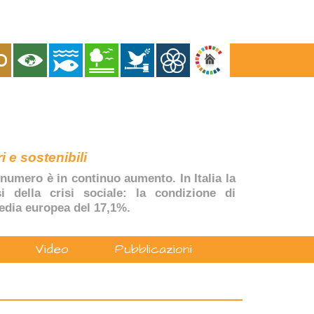
i e sostenibili
numero è in continuo aumento. In Italia la
si della crisi sociale: la condizione di
edia europea del 17,1%.
Video
Pubblicazioni