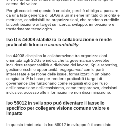
catena del valore.
Per gli ecosistemi questo è cruciale, perché obbliga a passare
da una lista generica di SDGs a un insieme limitato di priorità e
metriche, condivisibili tra organizzazioni, che rendono credibile
la contribuzione ai target su ricerca, sviluppo, innovazione e
trasferimento tecnologico.
Iso Dis 44008 stabilizza la collaborazione e rende
praticabili fiducia e
accountability
Iso 44008 disciplina la collaborazione tra organizzazioni
orientata agli SDGs e indica che la governance dovrebbe
includere responsabilità e divisione del lavoro, Kpi e reporting,
gestione rischi e opportunità,
engagement
con le parti
interessate e gestione delle issue, formalizzati in un piano
congiunto. È la base per rendere praticabili i target di
governance che funzionano come requisiti etici per l’uso
dell’innovazione nell’ecosistema, come trasparenza, decisioni
inclusive, accesso alle informazioni e non discriminazione.
Iso 56012 in sviluppo può diventare il tassello
specifico per collegare visione comune valore e
impatto
In questa traiettoria, la Iso 56012 in sviluppo è il candidato