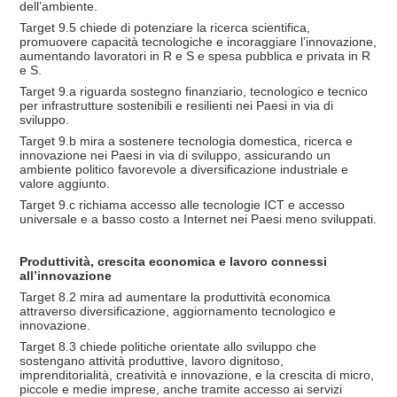
dell’ambiente.
Target 9.5 chiede di potenziare la ricerca scientifica,
promuovere capacità tecnologiche e incoraggiare l’innovazione,
aumentando lavoratori in R e S e spesa pubblica e privata in R
e S.
Target 9.a riguarda sostegno finanziario, tecnologico e tecnico
per infrastrutture sostenibili e resilienti nei Paesi in via di
sviluppo.
Target 9.b mira a sostenere tecnologia domestica, ricerca e
innovazione nei Paesi in via di sviluppo, assicurando un
ambiente politico favorevole a diversificazione industriale e
valore aggiunto.
Target 9.c richiama accesso alle tecnologie ICT e accesso
universale e a basso costo a Internet nei Paesi meno sviluppati.
Produttività, crescita economica e lavoro connessi
all’innovazione
Target 8.2 mira ad aumentare la produttività economica
attraverso diversificazione, aggiornamento tecnologico e
innovazione.
Target 8.3 chiede politiche orientate allo sviluppo che
sostengano attività produttive, lavoro dignitoso,
imprenditorialità, creatività e innovazione, e la crescita di micro,
piccole e medie imprese, anche tramite accesso ai servizi