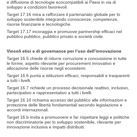
e diffusione di tecnologie ecocompatibili ai Paesi in via di
sviluppo a condizioni favorevoli.
Target 17.16 mira a rafforzare il partenariato globale per lo
sviluppo sostenibile integrando conoscenze, competenze,
risorse finanziarie e tecnologiche.
Target 17.17 incoraggia e promuove partnership efficaci nel
pubblico pubblico, pubblico privato e società civile.
Vincoli etici e di governance per l’uso dell’innovazione
Target 16.5 chiede di ridurre corruzione e concussione in tutte
le forme, aspetto rilevante per procurement innovativo e
allocazione delle risorse negli ecosistemi.
Target 16.6 punta a istituzioni efficaci, responsabili e trasparenti
a tutti i livelli.
Target 16.7 richiede un processo decisionale reattivo, inclusivo,
partecipativo e rappresentativo a tutti i livelli.
Target 16.10 richiama accesso del pubblico alle informazioni e
protezione delle libertà fondamentali secondo legislazione e
accordi internazionali.
Target 16.b invita a promuovere e far rispettare leggi e politiche
non discriminatorie per lo sviluppo sostenibile, rilevante per
innovazione inclusiva e impatti distribuiti.