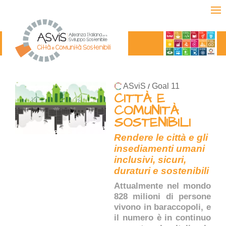
ASviS
Goal 11
/
CITTÀ E
COMUNITÀ
SOSTENIBILI
Rendere le città e gli
insediamenti umani
inclusivi, sicuri,
duraturi e sostenibili
Attualmente nel mondo
828 milioni di persone
vivono in baraccopoli, e
il numero è in continuo