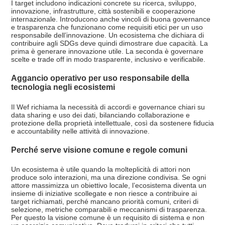
I target includono indicazioni concrete su ricerca, sviluppo,
innovazione, infrastrutture, città sostenibili e cooperazione
internazionale. Introducono anche vincoli di buona governance
e trasparenza che funzionano come requisiti etici per un uso
responsabile dell’innovazione. Un ecosistema che dichiara di
contribuire agli SDGs deve quindi dimostrare due capacità. La
prima è generare innovazione utile. La seconda è governare
scelte e trade off in modo trasparente, inclusivo e verificabile.
Aggancio operativo per uso responsabile della
tecnologia negli ecosistemi
Il Wef richiama la necessità di accordi e governance chiari su
data sharing e uso dei dati, bilanciando collaborazione e
protezione della proprietà intellettuale, così da sostenere fiducia
e accountability nelle attività di innovazione.
Perché serve visione comune e regole comuni
Un ecosistema è utile quando la molteplicità di attori non
produce solo interazioni, ma una direzione condivisa. Se ogni
attore massimizza un obiettivo locale, l’ecosistema diventa un
insieme di iniziative scollegate e non riesce a contribuire ai
target richiamati, perché mancano priorità comuni, criteri di
selezione, metriche comparabili e meccanismi di trasparenza.
Per questo la visione comune è un requisito di sistema e non