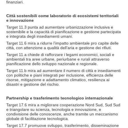
finanziari.
Città sostenibili come laboratorio di ecosistemi territoriali
e innovazione
Target 11.3 punta ad aumentare urbanizzazione inclusiva e
sostenibile e la capacità di pianificazione e gestione partecipata
e integrata degli insediamenti umani.
Target 11.6 mira a ridurre l’impatto ambientale pro capite delle
città, con attenzione a qualità dell’aria e gestione dei rifiuti.
Target 11.a chiede di rafforzare i legami economici, sociali e
ambientali tra aree urbane, periurbane e rurali attraverso
pianificazione dello sviluppo nazionale e regionale.
Target 11.b mira ad aumentare il numero di città e insediamenti
con politiche e piani integrati per inclusione, efficienza delle
risorse, mitigazione e adattamento climatico, resilienza ai
disastri e gestione del rischio.
Partnership e trasferimento tecnologico internazionale
Target 17.6 mira a migliorare cooperazione Nord Sud, Sud Sud
e triangolare su scienza, tecnologia e innovazione, e
condivisione delle conoscenze, anche tramite un meccanismo
globale di facilitazione tecnologica.
Target 17.7 promuove sviluppo, trasferimento, disseminazione