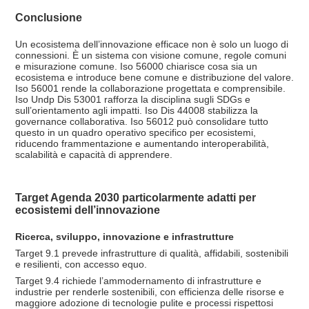
Conclusione
Un ecosistema dell’innovazione efficace non è solo un luogo di
connessioni. È un sistema con visione comune, regole comuni
e misurazione comune. Iso 56000 chiarisce cosa sia un
ecosistema e introduce bene comune e distribuzione del valore.
Iso 56001 rende la collaborazione progettata e comprensibile.
Iso Undp Dis 53001 rafforza la disciplina sugli SDGs e
sull’orientamento agli impatti. Iso Dis 44008 stabilizza la
governance collaborativa. Iso 56012 può consolidare tutto
questo in un quadro operativo specifico per ecosistemi,
riducendo frammentazione e aumentando interoperabilità,
scalabilità e capacità di apprendere.
Target Agenda 2030 particolarmente adatti per
ecosistemi dell’innovazione
Ricerca, sviluppo, innovazione e infrastrutture
Target 9.1 prevede infrastrutture di qualità, affidabili, sostenibili
e resilienti, con accesso equo.
Target 9.4 richiede l’ammodernamento di infrastrutture e
industrie per renderle sostenibili, con efficienza delle risorse e
maggiore adozione di tecnologie pulite e processi rispettosi