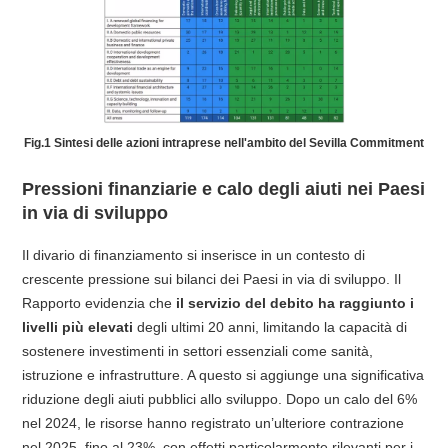
Fig.1 Sintesi delle azioni intraprese nell'ambito del Sevilla Commitment
Pressioni finanziarie e calo degli aiuti nei Paesi
in via di sviluppo
Il divario di finanziamento si inserisce in un contesto di
crescente pressione sui bilanci dei Paesi in via di sviluppo. Il
Rapporto evidenzia che
il servizio del debito ha raggiunto i
livelli più elevati
degli ultimi 20 anni, limitando la capacità di
sostenere investimenti in settori essenziali come sanità,
istruzione e infrastrutture. A questo si aggiunge una significativa
riduzione degli aiuti pubblici allo sviluppo. Dopo un calo del 6%
nel 2024, le risorse hanno registrato un’ulteriore contrazione
nel 2025, fino al 23%, con effetti particolarmente rilevanti per i