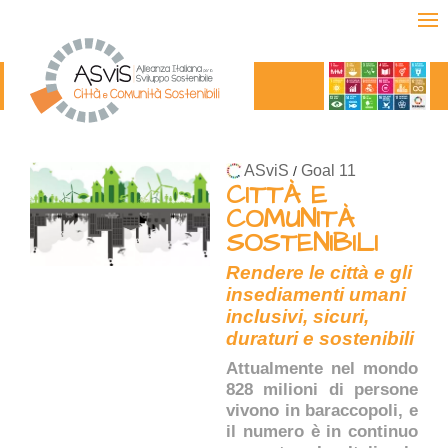
ASviS
Goal 11
/
CITTÀ E
COMUNITÀ
SOSTENIBILI
Rendere le città e gli
insediamenti umani
inclusivi, sicuri,
duraturi e sostenibili
Attualmente nel mondo
828 milioni di persone
vivono in baraccopoli, e
il numero è in continuo