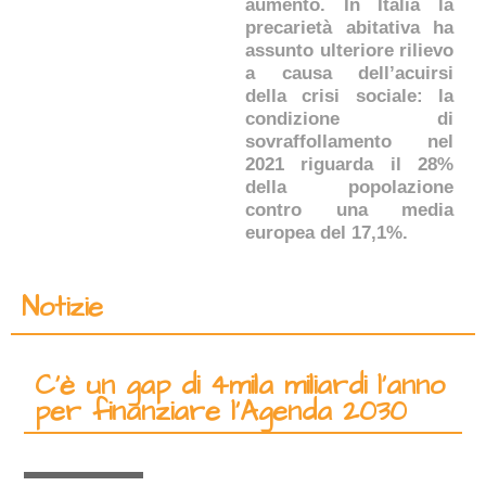
aumento. In Italia la
precarietà abitativa ha
assunto ulteriore rilievo
a causa dell’acuirsi
della crisi sociale: la
condizione di
sovraffollamento nel
2021 riguarda il 28%
della popolazione
contro una media
europea del 17,1%.
Notizie
C’è un gap di 4mila miliardi l’anno
per finanziare l’Agenda 2030