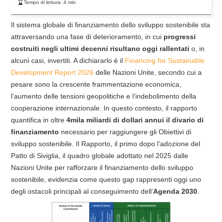
Tempo di lettura:
4
min
Il sistema globale di finanziamento dello sviluppo sostenibile sta
attraversando una fase di deterioramento, in cui
progressi
costruiti negli ultimi decenni risultano oggi rallentati
o, in
alcuni casi, invertiti. A dichiararlo è il
Financing for Sustainable
Development Report 2026
delle Nazioni Unite, secondo cui a
pesare sono la crescente frammentazione economica,
l’aumento delle tensioni geopolitiche e l’indebolimento della
cooperazione internazionale. In questo contesto, il rapporto
quantifica in oltre
4mila miliardi di dollari annui il divario di
finanziamento
necessario per raggiungere gli Obiettivi di
sviluppo sostenibile. Il Rapporto, il primo dopo l’adozione del
Patto di Siviglia, il quadro globale adottato nel 2025 dalle
Nazioni Unite per rafforzare il finanziamento dello sviluppo
sostenibile, evidenzia come questo gap rappresenti oggi uno
degli ostacoli principali al conseguimento dell’
Agenda 2030
.