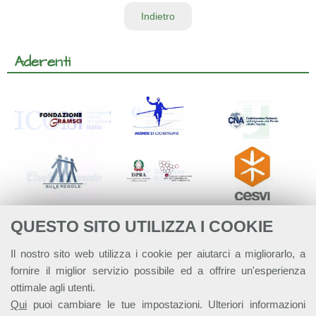
Indietro
Aderenti
QUESTO SITO UTILIZZA I COOKIE
Il nostro sito web utilizza i cookie per aiutarci a migliorarlo, a
fornire il miglior servizio possibile ed a offrire un'esperienza
ottimale agli utenti.
Qui
puoi cambiare le tue impostazioni. Ulteriori informazioni