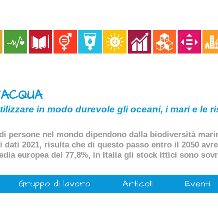
'ACQUA
ilizzare in modo durevole gli oceani, i mari e le 
i di persone nel mondo dipendono dalla biodiversità marin
 dati 2021, risulta che di questo passo entro il 2050 avr
dia europea del 77,8%, in Italia gli stock ittici sono sov
Gruppo di lavoro
Articoli
Eventi