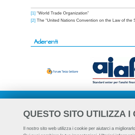
[1]
“World Trade Organization”
[2]
The “United Nations Convention on the Law of the 
Aderenti
QUESTO SITO UTILIZZA I
Il nostro sito web utilizza i cookie per aiutarci a migliorarlo