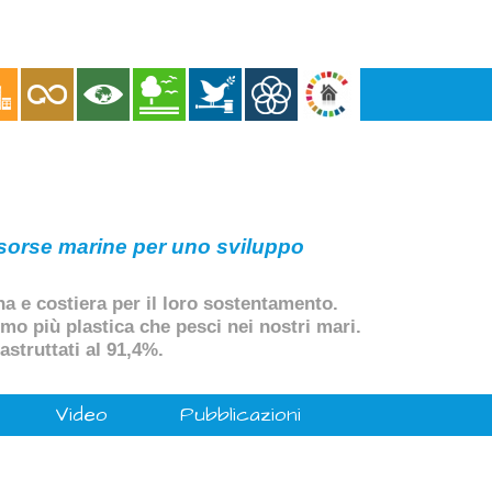
risorse marine per uno sviluppo
a e costiera per il loro sostentamento.
emo più plastica che pesci nei nostri mari.
rastruttati al 91,4%.
Video
Pubblicazioni