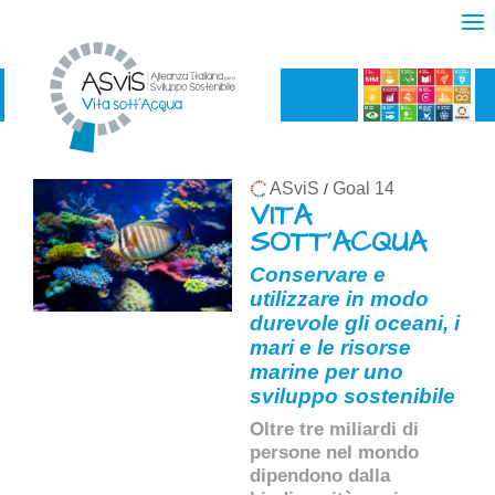
ASviS
Goal 14
/
VITA
SOTT'ACQUA
Conservare e
utilizzare in modo
durevole gli oceani, i
mari e le risorse
marine per uno
sviluppo sostenibile
Oltre tre miliardi di
persone nel mondo
dipendono dalla