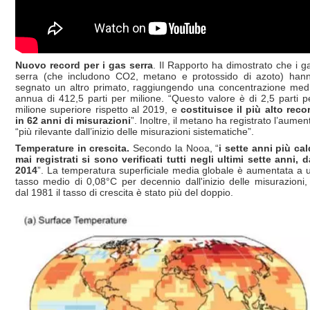
Nuovo record per i gas serra
. Il Rapporto ha dimostrato che i g
serra (che includono CO2, metano e protossido di azoto) han
segnato un altro primato, raggiungendo una concentrazione med
annua di 412,5 parti per milione. “Questo valore è di 2,5 parti p
milione superiore rispetto al 2019, e
costituisce il più alto reco
in 62 anni di misurazioni
”. Inoltre, il metano ha registrato l’aumen
“più rilevante dall’inizio delle misurazioni sistematiche”.
Temperature in crescita.
Secondo la Nooa, “
i sette anni più cal
mai registrati si sono verificati tutti negli ultimi sette anni, d
2014
”. La temperatura superficiale media globale è aumentata a 
tasso medio di 0,08°C per decennio dall'inizio delle misurazioni,
dal 1981 il tasso di crescita è stato più del doppio.