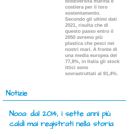
biodiversità marina e
costiera per il loro
sostentamento.
Secondo gli ultimi dati
2021, risulta che di
questo passo entro il
2050 avremo più
plastica che pesci nei
nostri mari. A fronte di
una media europea del
77,8%, in Italia gli stock
ittici sono
sovrastruttati al 91,4%.
Notizie
Nooa: dal 2014, i sette anni più
caldi mai registrati nella storia