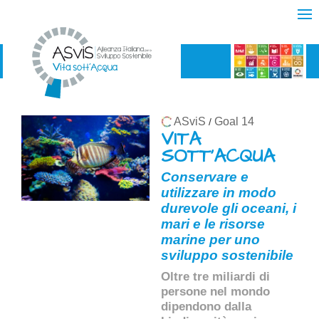
ASviS
Goal 14
/
VITA
SOTT'ACQUA
Conservare e
utilizzare in modo
durevole gli oceani, i
mari e le risorse
marine per uno
sviluppo sostenibile
Oltre tre miliardi di
persone nel mondo
dipendono dalla