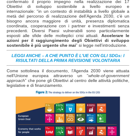
confermato il proprio impegno nella realizzazione dei 17
Obiettivi di sviluppo sostenibile a livello europeo e
internazionale: “in un contesto di instabilità a livello globale a
metà del percorso di realizzazione dell’Agenda 2030, c’è un
bisogno ancora maggiore di unità, presenza diplomatica
coordinata, cooperazione con i partner e investimenti senza
precedenti. Diversi Paesi vulnerabili sono particolarmente
esposti alle sfide delle molteplici crisi attuali.
Accelerare le
azioni per il raggiungimento degli Obiettivi di sviluppo
sostenibile è più urgente che mai
” si legge nell’introduzione.
LEGGI ANCHE – A CHE PUNTO È L’UE CON GLI SDGs: I
RISULTATI DELLA PRIMA REVISIONE VOLONTARIA
Come sottolinea il documento, l’Agenda 2030 viene attuata
nell’Unione europea attraverso un “
whole-of-government
approach
” che pone gli Obiettivi al centro delle attività politiche,
legislative e di finanziamento.