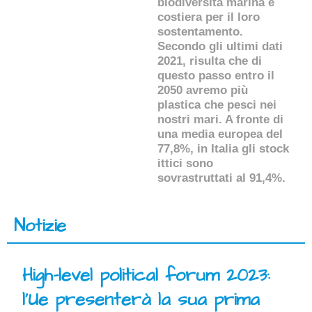
biodiversità marina e
costiera per il loro
sostentamento.
Secondo gli ultimi dati
2021, risulta che di
questo passo entro il
2050 avremo più
plastica che pesci nei
nostri mari. A fronte di
una media europea del
77,8%, in Italia gli stock
ittici sono
sovrastruttati al 91,4%.
Notizie
High-level political forum 2023:
l’Ue presenterà la sua prima