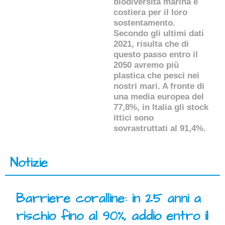
biodiversità marina e
costiera per il loro
sostentamento.
Secondo gli ultimi dati
2021, risulta che di
questo passo entro il
2050 avremo più
plastica che pesci nei
nostri mari. A fronte di
una media europea del
77,8%, in Italia gli stock
ittici sono
sovrastruttati al 91,4%.
Notizie
Barriere coralline: in 25 anni a
rischio fino al 90%, addio entro il