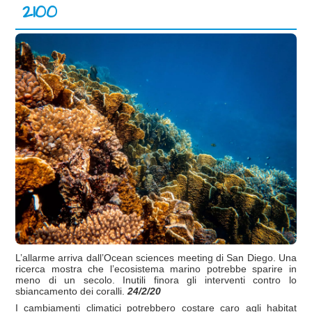
2100
L’allarme arriva dall’Ocean sciences meeting di San Diego. Una
ricerca mostra che l’ecosistema marino potrebbe sparire in
meno di un secolo. Inutili finora gli interventi contro lo
sbiancamento dei coralli.
24/2/20
I cambiamenti climatici potrebbero costare caro agli habitat