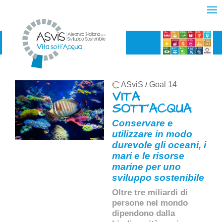
ASviS
Goal 14
/
VITA
SOTT'ACQUA
Conservare e
utilizzare in modo
durevole gli oceani, i
mari e le risorse
marine per uno
sviluppo sostenibile
Oltre tre miliardi di
persone nel mondo
dipendono dalla