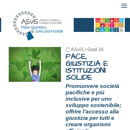
ASviS
Goal 16
/
PACE,
GIUSTIZIA E
ISTITUZIONI
SOLIDE
Promuovere società
pacifiche e più
inclusive per uno
sviluppo sostenibile;
offrire l'accesso alla
giustizia per tutti e
creare organismi