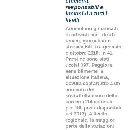
efficienti,
responsabili e
inclusivi a tutti i
livelli
Aumentano gli omicidi
di attivisti per i diritti
umani, giornalisti o
sindacalisti: tra gennaio
e ottobre 2018, in 41
Paesi ne sono stati
uccisi 397. Peggiora
sensibilmente la
situazione italiana,
dovuta soprattutto a un
aumento del
sovraffollamento delle
carceri (114 detenuti
per 100 posti disponibili
nel 2017). A livello
regionale, la maggior
parte delle variazioni