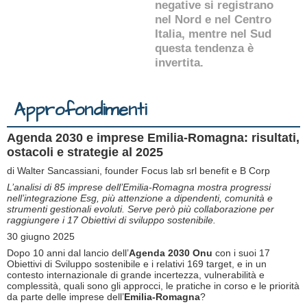
negative si registrano
nel Nord e nel Centro
Italia, mentre nel Sud
questa tendenza è
invertita.
Approfondimenti
Agenda 2030 e imprese Emilia-Romagna: risultati,
ostacoli e strategie al 2025
di Walter Sancassiani, founder Focus lab srl benefit e B Corp
L’analisi di 85 imprese dell’Emilia-Romagna mostra progressi
nell’integrazione Esg, più attenzione a dipendenti, comunità e
strumenti gestionali evoluti. Serve però più collaborazione per
raggiungere i 17 Obiettivi di sviluppo sostenibile.
30 giugno 2025
Dopo 10 anni dal lancio dell’
Agenda 2030 Onu
con i suoi 17
Obiettivi di Sviluppo sostenibile e i relativi 169 target, e in un
contesto internazionale di grande incertezza, vulnerabilità e
complessità, quali sono gli approcci, le pratiche in corso e le priorità
da parte delle imprese dell’
Emilia-Romagna
?