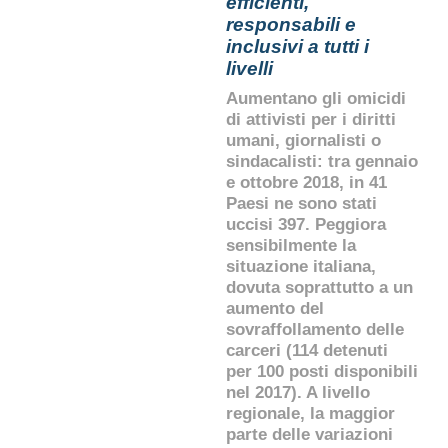
efficienti,
responsabili e
inclusivi a tutti i
livelli
Aumentano gli omicidi
di attivisti per i diritti
umani, giornalisti o
sindacalisti: tra gennaio
e ottobre 2018, in 41
Paesi ne sono stati
uccisi 397. Peggiora
sensibilmente la
situazione italiana,
dovuta soprattutto a un
aumento del
sovraffollamento delle
carceri (114 detenuti
per 100 posti disponibili
nel 2017). A livello
regionale, la maggior
parte delle variazioni