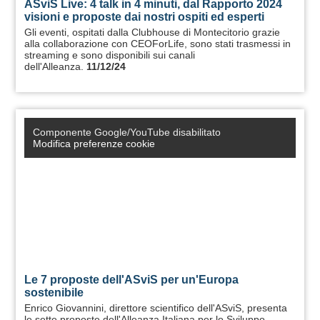
ASviS Live: 4 talk in 4 minuti, dal Rapporto 2024
visioni e proposte dai nostri ospiti ed esperti
Gli eventi, ospitati dalla Clubhouse di Montecitorio grazie
alla collaborazione con CEOForLife, sono stati trasmessi in
streaming e sono disponibili sui canali
dell'Alleanza.
11/12/24
Componente Google/YouTube disabilitato
Modifica preferenze cookie
Le 7 proposte dell'ASviS per un'Europa
sostenibile
Enrico Giovannini, direttore scientifico dell'ASviS, presenta
le sette proposte dell'Alleanza Italiana per lo Sviluppo