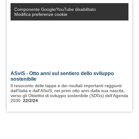
Componente Google/YouTube disabilitato
Modifica preferenze cookie
ASviS - Otto anni sul sentiero dello sviluppo
sostenibile
Il resoconto delle tappe e dei risultati importanti raggiunti
dall'Italia e dall'ASviS, nei primi otto anni dalla sua nascita,
verso gli Obiettivi di sviluppo sostenibile (SDGs) dell’Agenda
2030.
22/2/24