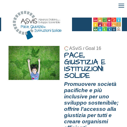
ASviS
Goal 16
/
PACE,
GIUSTIZIA E
ISTITUZIONI
SOLIDE
Promuovere società
pacifiche e più
inclusive per uno
sviluppo sostenibile;
offrire l'accesso alla
giustizia per tutti e
creare organismi