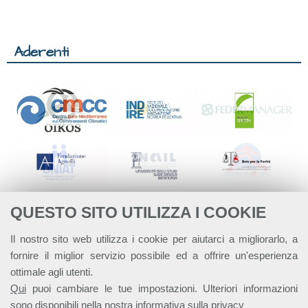
Aderenti
QUESTO SITO UTILIZZA I COOKIE
Il nostro sito web utilizza i cookie per aiutarci a migliorarlo, a
fornire il miglior servizio possibile ed a offrire un'esperienza
ottimale agli utenti.
Qui
puoi cambiare le tue impostazioni. Ulteriori informazioni
sono disponibili nella nostra
informativa sulla privacy