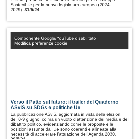
Sostenibile per la nuova legislatura europea (2024-
2029).
31/5/24
Componente Google/YouTube disabilitato
Modifica preferenze cookie
Verso il Patto sul futuro: il trailer del Quaderno
ASviS su SDGs e politiche Ue
La pubblicazione ASviS, aggiornata in vista delle elezioni
dell’8-9 giugno, colma un vuoto d’attenzione dei media e del
dibattito politico, evidenziando come le proposte e le
posizioni assunte dall’Ue sono coerenti e allineate alla
necessità di accelerare l’attuazione dell'Agenda 2030.