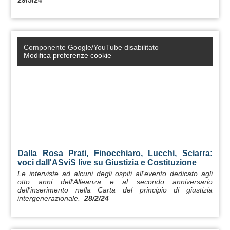
29/5/24
Componente Google/YouTube disabilitato
Modifica preferenze cookie
Dalla Rosa Prati, Finocchiaro, Lucchi, Sciarra:
voci dall'ASviS live su Giustizia e Costituzione
Le interviste ad alcuni degli ospiti all'evento dedicato agli
otto anni dell'Alleanza e al secondo anniversario
dell'inserimento nella Carta del principio di giustizia
intergenerazionale.
28/2/24