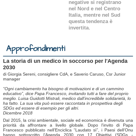
negative si registrano
nel Nord e nel Centro
Italia, mentre nel Sud
questa tendenza è
invertita.
Approfondimenti
La storia di un medico in soccorso per l'Agenda
2030
di Giorgia Sereni, consigliere CdA, e Saverio Caruso, Csr Junior
manager
“Ogni cambiamento ha bisogno di motivazioni e di un cammino
educativo”, dice Papa Francesco, invitando tutti a fare del proprio
meglio. Luisa Guidotti Mistrali, medico dall’incredibile solidarietà, lo
ha fatto. La sua vita può essere raccontata in prospettiva degli
SDGs ed essere di esempio per gli altri.
Dicembre 2018
Dal 2015, la crisi ambientale, sociale ed economica è divenuta una
priorità da affrontare a livello globale. Dopo l'invito di Papa
Francesco pubblicato nell'Enciclica “Laudato sì”, i Paesi dell’Onu
hanno sottoscritto l’Agenda 2030 con 17 Obiettivi (SDGs -