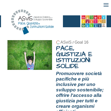
ASviS
Goal 16
/
PACE,
GIUSTIZIA E
ISTITUZIONI
SOLIDE
Promuovere società
pacifiche e più
inclusive per uno
sviluppo sostenibile;
offrire l'accesso alla
giustizia per tutti e
creare organismi