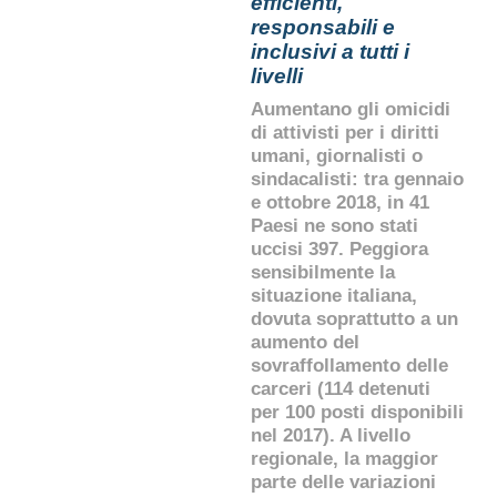
efficienti,
responsabili e
inclusivi a tutti i
livelli
Aumentano gli omicidi
di attivisti per i diritti
umani, giornalisti o
sindacalisti: tra gennaio
e ottobre 2018, in 41
Paesi ne sono stati
uccisi 397. Peggiora
sensibilmente la
situazione italiana,
dovuta soprattutto a un
aumento del
sovraffollamento delle
carceri (114 detenuti
per 100 posti disponibili
nel 2017). A livello
regionale, la maggior
parte delle variazioni