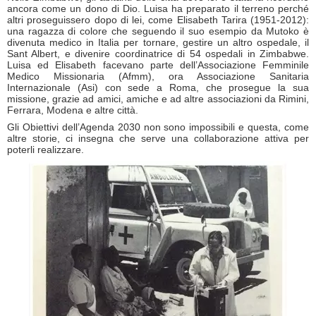
ancora come un dono di Dio. Luisa ha preparato il terreno perché
altri proseguissero dopo di lei, come Elisabeth Tarira (1951-2012):
una ragazza di colore che seguendo il suo esempio da Mutoko è
divenuta medico in Italia per tornare, gestire un altro ospedale, il
Sant Albert, e divenire coordinatrice di 54 ospedali in Zimbabwe.
Luisa ed Elisabeth facevano parte dell’Associazione Femminile
Medico Missionaria (Afmm), ora Associazione Sanitaria
Internazionale (Asi) con sede a Roma, che prosegue la sua
missione, grazie ad amici, amiche e ad altre associazioni da Rimini,
Ferrara, Modena e altre città.
Gli Obiettivi dell’Agenda 2030 non sono impossibili e questa, come
altre storie, ci insegna che serve una collaborazione attiva per
poterli realizzare.