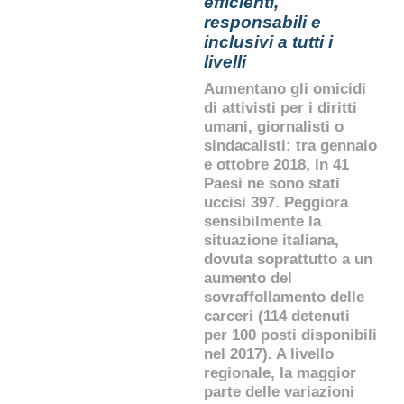
efficienti,
responsabili e
inclusivi a tutti i
livelli
Aumentano gli omicidi
di attivisti per i diritti
umani, giornalisti o
sindacalisti: tra gennaio
e ottobre 2018, in 41
Paesi ne sono stati
uccisi 397. Peggiora
sensibilmente la
situazione italiana,
dovuta soprattutto a un
aumento del
sovraffollamento delle
carceri (114 detenuti
per 100 posti disponibili
nel 2017). A livello
regionale, la maggior
parte delle variazioni