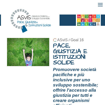
ASviS
Goal 16
/
PACE,
GIUSTIZIA E
ISTITUZIONI
SOLIDE
Promuovere società
pacifiche e più
inclusive per uno
sviluppo sostenibile;
offrire l'accesso alla
giustizia per tutti e
creare organismi