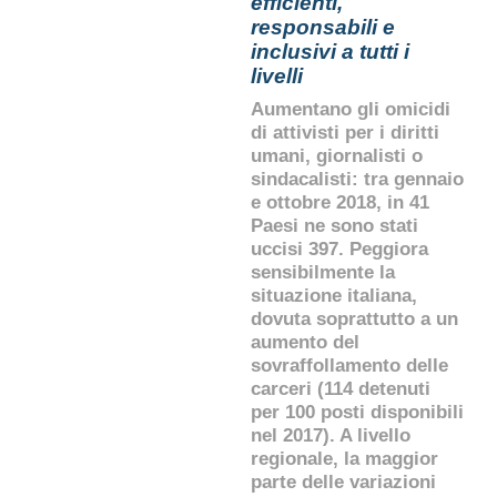
efficienti,
responsabili e
inclusivi a tutti i
livelli
Aumentano gli omicidi
di attivisti per i diritti
umani, giornalisti o
sindacalisti: tra gennaio
e ottobre 2018, in 41
Paesi ne sono stati
uccisi 397. Peggiora
sensibilmente la
situazione italiana,
dovuta soprattutto a un
aumento del
sovraffollamento delle
carceri (114 detenuti
per 100 posti disponibili
nel 2017). A livello
regionale, la maggior
parte delle variazioni