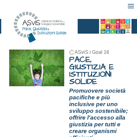
ASviS
Goal 16
/
PACE,
GIUSTIZIA E
ISTITUZIONI
SOLIDE
Promuovere società
pacifiche e più
inclusive per uno
sviluppo sostenibile;
offrire l'accesso alla
giustizia per tutti e
creare organismi