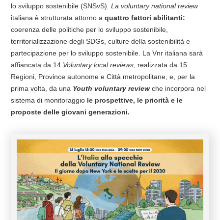
lo sviluppo sostenibile (SNSvS)
.
La voluntary national review
italiana è strutturata attorno a
quattro fattori abilitanti:
coerenza delle politiche per lo sviluppo sostenibile,
territorializzazione degli SDGs, culture della sostenibilità e
partecipazione per lo sviluppo sostenibile. La Vnr italiana sarà
affiancata da 14
Voluntary local reviews
, realizzata da 15
Regioni, Province autonome e Città metropolitane, e, per la
prima volta, da una
Youth voluntary review
che incorpora nel
sistema di monitoraggio
le prospettive, le priorità e le
proposte delle giovani generazioni.