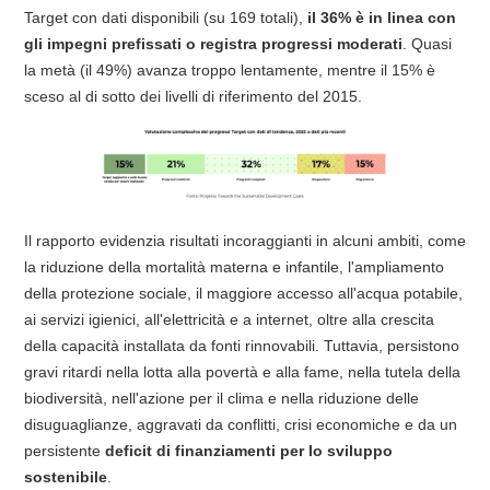
Target con dati disponibili (su 169 totali),
il 36% è in linea con
gli impegni prefissati o registra progressi moderati
. Quasi
la metà (il 49%) avanza troppo lentamente, mentre il 15% è
sceso al di sotto dei livelli di riferimento del 2015.
Il rapporto evidenzia risultati incoraggianti in alcuni ambiti, come
la riduzione della mortalità materna e infantile, l'ampliamento
della protezione sociale, il maggiore accesso all'acqua potabile,
ai servizi igienici, all'elettricità e a internet, oltre alla crescita
della capacità installata da fonti rinnovabili. Tuttavia, persistono
gravi ritardi nella lotta alla povertà e alla fame, nella tutela della
biodiversità, nell'azione per il clima e nella riduzione delle
disuguaglianze, aggravati da conflitti, crisi economiche e da un
persistente
deficit di finanziamenti per lo sviluppo
sostenibile
.