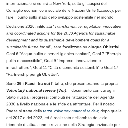
internazionale si riunirà a New York, sotto gli auspici del
Consiglio economico e sociale delle Nazioni Unite (Ecosoc), per
fare il punto sullo stato dello sviluppo sostenibile nel mondo.
L’edizione 2026, intitolata “
Transformative, equitable, innovative
and coordinated actions for the 2030 Agenda for sustainable
development and its sustainable development goals for a
sustainable future for all
”, sarà focalizzata su
cinque Obiettivi
:
Goal 6 “Acqua pulita e servizi igienico-sanitari”, Goal 7 “Energia
pulita e accessibile”, Goal 9 “Imprese, innovazione e
infrastrutture”, Goal 11 “Città e comunità sostenibili” e Goal 17
“Partnership per gli Obiettivi”.
Sono
36 i Paesi, tra cui l’Italia
, che presenteranno la propria
Voluntary national review (Vnr)
, il documento con cui ogni
Stato illustra i progressi compiuti nell’attuazione dell’Agenda
2030 a livello nazionale e le sfide da affrontare. Per il nostro
Paese si tratta della
terza
Voluntary national review
,
dopo quelle
del 2017 e del 2022, ed è realizzata nell’ambito del ciclo
triennale di attuazione e revisione della Strategia nazionale per