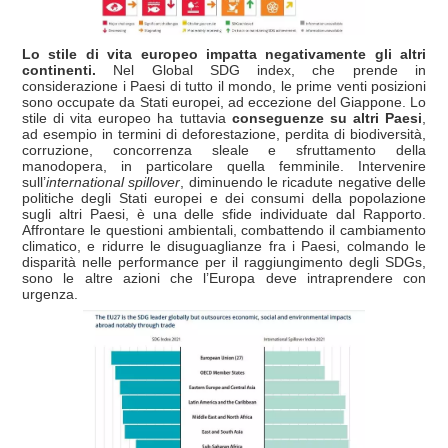
Lo stile di vita europeo impatta negativamente gli altri
continenti.
Nel Global SDG index, che prende in
considerazione i Paesi di tutto il mondo, le prime venti posizioni
sono occupate da Stati europei, ad eccezione del Giappone. Lo
stile di vita europeo ha tuttavia
conseguenze su altri Paesi
,
ad esempio in termini di deforestazione, perdita di biodiversità,
corruzione, concorrenza sleale e sfruttamento della
manodopera, in particolare quella femminile. Intervenire
sull’
international spillover
, diminuendo le ricadute negative delle
politiche degli Stati europei e dei consumi della popolazione
sugli altri Paesi, è una delle sfide individuate dal Rapporto.
Affrontare le questioni ambientali, combattendo il cambiamento
climatico, e ridurre le disuguaglianze fra i Paesi, colmando le
disparità nelle performance per il raggiungimento degli SDGs,
sono le altre azioni che l’Europa deve intraprendere con
urgenza.