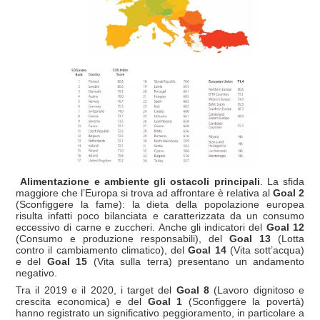
Alimentazione e ambiente gli ostacoli principali
. La sfida
maggiore che l’Europa si trova ad affrontare è relativa al
Goal 2
(Sconfiggere la fame): la dieta della popolazione europea
risulta infatti poco bilanciata e caratterizzata da un consumo
eccessivo di carne e zuccheri. Anche gli indicatori del
Goal 12
(Consumo e produzione responsabili), del
Goal 13
(Lotta
contro il cambiamento climatico), del
Goal 14
(Vita sott’acqua)
e del
Goal 15
(Vita sulla terra) presentano un andamento
negativo.
Tra il 2019 e il 2020, i target del
Goal 8
(Lavoro dignitoso e
crescita economica) e del
Goal 1
(Sconfiggere la povertà)
hanno registrato un significativo peggioramento, in particolare a