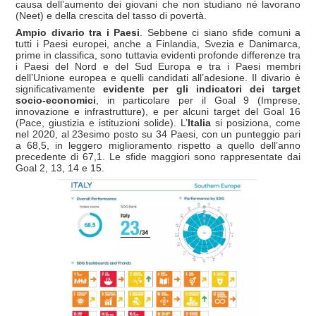
causa dell’aumento dei giovani che non studiano né lavorano
(Neet) e della crescita del tasso di povertà.
Ampio divario tra i Paesi
. Sebbene ci siano sfide comuni a
tutti i Paesi europei, anche a Finlandia, Svezia e Danimarca,
prime in classifica, sono tuttavia evidenti profonde differenze tra
i Paesi del Nord e del Sud Europa e tra i Paesi membri
dell’Unione europea e quelli candidati all’adesione. Il divario è
significativamente
evidente per gli indicatori dei target
socio-economici
, in particolare per il Goal 9 (Imprese,
innovazione e infrastrutture), e per alcuni target del Goal 16
(Pace, giustizia e istituzioni solide). L’
Italia
si posiziona, come
nel 2020, al 23esimo posto su 34 Paesi, con un punteggio pari
a 68,5, in leggero miglioramento rispetto a quello dell’anno
precedente di 67,1. Le sfide maggiori sono rappresentate dai
Goal 2, 13, 14 e 15.