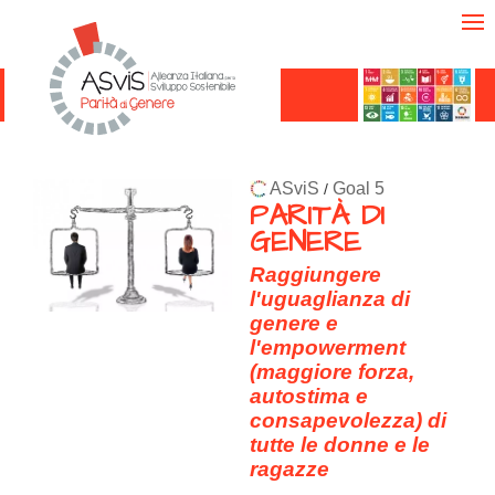
ASviS
Goal 5
/
PARITÀ DI
GENERE
Raggiungere
l'uguaglianza di
genere e
l'empowerment
(maggiore forza,
autostima e
consapevolezza) di
tutte le donne e le
ragazze