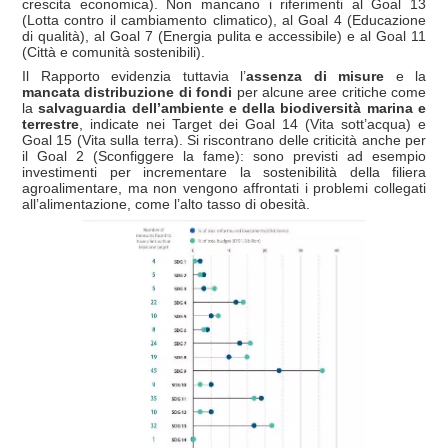
crescita economica). Non mancano i riferimenti al Goal 13
(Lotta contro il cambiamento climatico), al Goal 4 (Educazione
di qualità), al Goal 7 (Energia pulita e accessibile) e al Goal 11
(Città e comunità sostenibili).
Il Rapporto evidenzia tuttavia l’
assenza di misure
e la
mancata distribuzione di fondi
per alcune aree critiche come
la
salvaguardia dell’ambiente e della biodiversità marina e
terrestre
, indicate nei Target dei Goal 14 (Vita sott’acqua) e
Goal 15 (Vita sulla terra). Si riscontrano delle criticità anche per
il Goal 2 (Sconfiggere la fame): sono previsti ad esempio
investimenti per incrementare la sostenibilità della filiera
agroalimentare, ma non vengono affrontati i problemi collegati
all’alimentazione, come l’alto tasso di obesità.