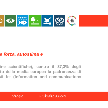
 forza, autostima e
ne scientifiche), contro il 37,3% degli
tto della media europea la padronanza di
isti Ict (Information and communications
Video
Pubblicazioni