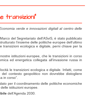
e transizioni”
conomia verde e innovazioni digitali al centro delle
i Marco del Segretariato dell’ASviS, è stato pubblicato
strutturato l’insieme delle politiche europee dell’ultimo
e transizioni ecologica e digitale, perni chiave per la
nostre istituzioni europee, che le transizioni in corso
nomica ed energetica collegata all’invasione russa in
cità le transizioni ecologica e digitale. Infatti, come
o del contesto geopolitico non dovrebbe distogliere
a in corso”.
dato per il coordinamento delle politiche economiche
, delle istituzioni europee.
bile
dell’Agenda 2030.