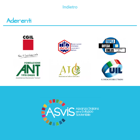
Indietro
Aderenti