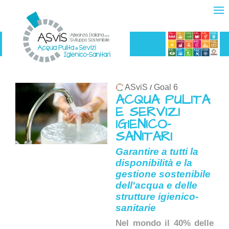
ASviS
Goal 6
/
ACQUA PULITA
E SERVIZI
IGIENICO-
SANITARI
Garantire a tutti la
disponibilità e la
gestione sostenibile
dell'acqua e delle
strutture igienico-
sanitarie
Nel mondo il 40% delle