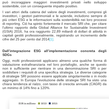
può incoraggiare maggiori investimenti privati ​​nello sviluppo
sostenibile, con un conseguente impatto positivo.
I vari attori della catena del valore degli investimenti, compresi gli
investitori, i gestori patrimoniali e le aziende, includono sempre di
più criteri ESG e le informazioni sulla sostenibilità nei loro processi
di reporting. Ciò ha spinto fortemente il mercato SRI che, per citare
l'ultimo rapporto della Global Alliance for Sustainable Investment
(GSIA) 2016, ha ora raggiunto 22,89 miliardi di dollari di attività in
capitali gestiti professionalmente, registrando un incremento delle
cifre del 25 per cento dal 2014
[1]
.
Dall’integrazione ESG all’implementazione concreta degli
SDGs
Oggi, molti professionisti applicano almeno una qualche forma di
valutazione extrafinanziaria nel loro portafoglio, anche se questo
non è sufficiente per rientrare in una denominazione SRI o per
soddisfare i requisiti di una specifica strategia. Le diverse categorie
di strategie SRI possono essere applicate singolarmente o in modo
aggregato. In Europa l'evoluzione delle strategie SRI ha visto una
chiara tendenza al rialzo, con tasso di crescita annuale (CAGR) da
un minimo di 14% fino a 120%.