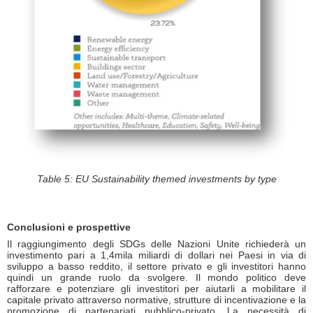
Table 5: EU Sustainability themed investments by type
Conclusioni e prospettive
Il raggiungimento degli SDGs delle Nazioni Unite richiederà un
investimento pari a 1,4mila miliardi di dollari nei Paesi in via di
sviluppo a basso reddito, il settore privato e gli investitori hanno
quindi un grande ruolo da svolgere. Il mondo politico deve
rafforzare e potenziare gli investitori per aiutarli a mobilitare il
capitale privato attraverso normative, strutture di incentivazione e la
promozione di partenariati pubblico-privato. La necessità di