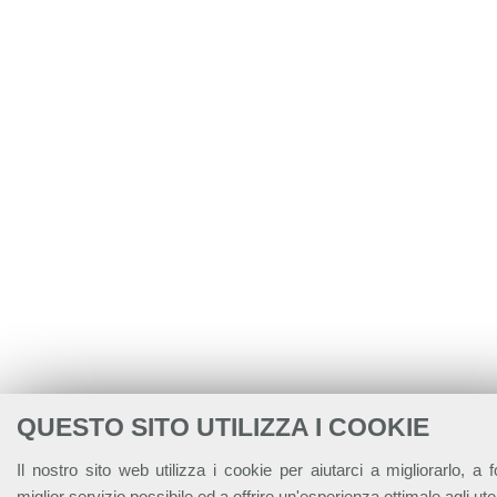
QUESTO SITO UTILIZZA I COOKIE
Il nostro sito web utilizza i cookie per aiutarci a migliorarlo, a fo
miglior servizio possibile ed a offrire un'esperienza ottimale agli uten