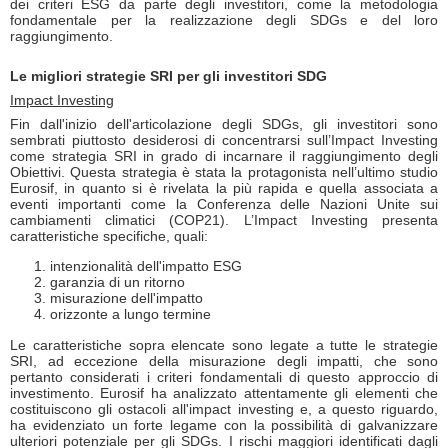
dei criteri ESG da parte degli investitori, come la metodologia
fondamentale per la realizzazione degli SDGs e del loro
raggiungimento.
Le migliori strategie SRI per gli investitori SDG
Impact Investing
Fin dall'inizio dell'articolazione degli SDGs, gli investitori sono
sembrati piuttosto desiderosi di concentrarsi sull’Impact Investing
come strategia SRI in grado di incarnare il raggiungimento degli
Obiettivi. Questa strategia è stata la protagonista nell’ultimo studio
Eurosif, in quanto si è rivelata la più rapida e quella associata a
eventi importanti come la Conferenza delle Nazioni Unite sui
cambiamenti climatici (COP21). L’Impact Investing presenta
caratteristiche specifiche, quali:
intenzionalità dell'impatto ESG
garanzia di un ritorno
misurazione dell'impatto
orizzonte a lungo termine
Le caratteristiche sopra elencate sono legate a tutte le strategie
SRI, ad eccezione della misurazione degli impatti, che sono
pertanto considerati i criteri fondamentali di questo approccio di
investimento. Eurosif ha analizzato attentamente gli elementi che
costituiscono gli ostacoli all'impact investing e, a questo riguardo,
ha evidenziato un forte legame con la possibilità di galvanizzare
ulteriori potenziale per gli SDGs. I rischi maggiori identificati dagli