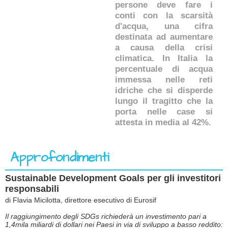
persone deve fare i
conti con la scarsità
d'acqua, una cifra
destinata ad aumentare
a causa della crisi
climatica. In Italia la
percentuale di acqua
immessa nelle reti
idriche che si disperde
lungo il tragitto che la
porta nelle case si
attesta in media al 42%.
Approfondimenti
Sustainable Development Goals per gli investitori
responsabili
di Flavia Micilotta, direttore esecutivo di Eurosif
Il raggiungimento degli SDGs richiederà un investimento pari a
1,4mila miliardi di dollari nei Paesi in via di sviluppo a basso reddito: