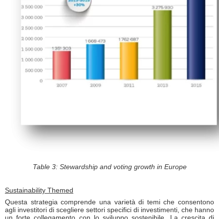
Table 3: Stewardship and voting growth in Europe
Sustainability Themed
Questa strategia comprende una varietà di temi che consentono
agli investitori di scegliere settori specifici di investimenti, che hanno
un forte collegamento con lo sviluppo sostenibile. La crescita di