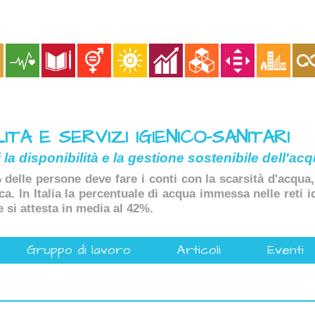
TA E SERVIZI IGIENICO-SANITARI
i la disponibilità e la gestione sostenibile dell'acq
delle persone deve fare i conti con la scarsità d'acqua
ica. In Italia la percentuale di acqua immessa nelle reti i
e si attesta in media al 42%.
Gruppo di lavoro
Articoli
Eventi