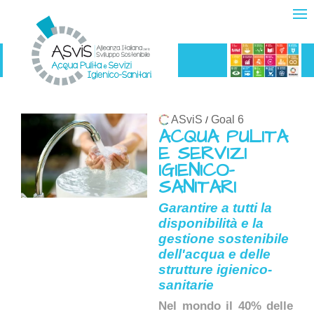
ASviS
Goal 6
/
ACQUA PULITA
E SERVIZI
IGIENICO-
SANITARI
Garantire a tutti la
disponibilità e la
gestione sostenibile
dell'acqua e delle
strutture igienico-
sanitarie
Nel mondo il 40% delle