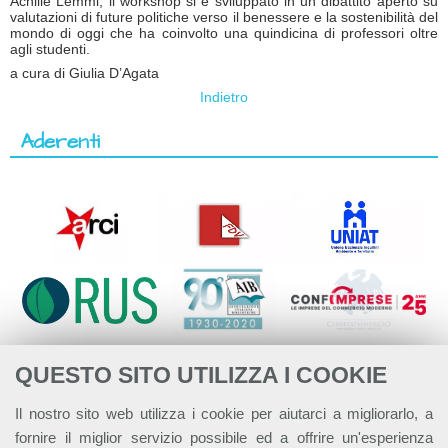
Achille Lemmi, il workshop si è sviluppato in un dibattito aperto su
valutazioni di future politiche verso il benessere e la sostenibilità del
mondo di oggi che ha coinvolto una quindicina di professori oltre
agli studenti.
a cura di Giulia D’Agata
Indietro
Aderenti
QUESTO SITO UTILIZZA I COOKIE
Il nostro sito web utilizza i cookie per aiutarci a migliorarlo, a
fornire il miglior servizio possibile ed a offrire un'esperienza