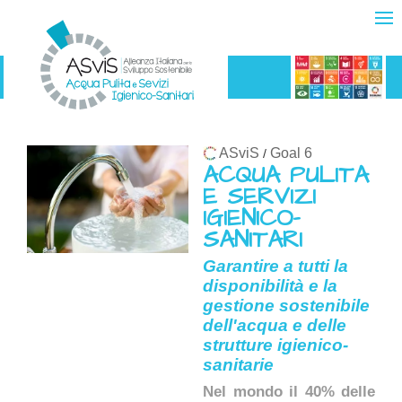
ASviS
Goal 6
/
ACQUA PULITA
E SERVIZI
IGIENICO-
SANITARI
Garantire a tutti la
disponibilità e la
gestione sostenibile
dell'acqua e delle
strutture igienico-
sanitarie
Nel mondo il 40% delle