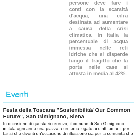
persone deve fare i
conti con la scarsità
d'acqua, una cifra
destinata ad aumentare
a causa della crisi
climatica. In Italia la
percentuale di acqua
immessa nelle reti
idriche che si disperde
lungo il tragitto che la
porta nelle case si
attesta in media al 42%.
Eventi
Festa della Toscana "Sostenibilità/ Our Common
Future", San Gimignano, Siena
In occasione di questa ricorrenza, il comune di San Gimignano
intitola ogni anno una piazza a un tema legato ai diritti umani, per
far sì che diventi un'occasione di riflessione sia per la comunità che