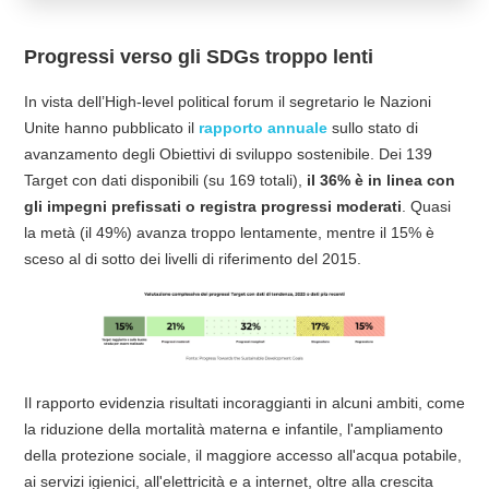
Progressi verso gli SDGs troppo lenti
In vista dell’High-level political forum il segretario le Nazioni
Unite hanno pubblicato il
rapporto annuale
sullo stato di
avanzamento degli Obiettivi di sviluppo sostenibile. Dei 139
Target con dati disponibili (su 169 totali),
il 36% è in linea con
gli impegni prefissati o registra progressi moderati
. Quasi
la metà (il 49%) avanza troppo lentamente, mentre il 15% è
sceso al di sotto dei livelli di riferimento del 2015.
Il rapporto evidenzia risultati incoraggianti in alcuni ambiti, come
la riduzione della mortalità materna e infantile, l'ampliamento
della protezione sociale, il maggiore accesso all'acqua potabile,
ai servizi igienici, all'elettricità e a internet, oltre alla crescita