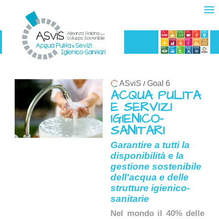
ASviS
Goal 6
/
ACQUA PULITA
E SERVIZI
IGIENICO-
SANITARI
Garantire a tutti la
disponibilità e la
gestione sostenibile
dell'acqua e delle
strutture igienico-
sanitarie
Nel mondo il 40% delle