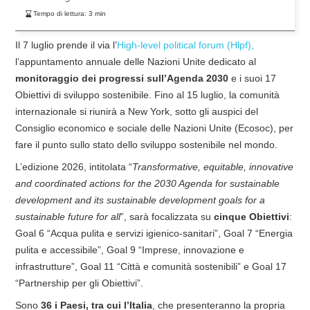
Tempo di lettura:
3
min
Il 7 luglio prende il via l’
High-level political forum (Hlpf),
l’appuntamento annuale delle Nazioni Unite dedicato al
monitoraggio dei progressi sull’Agenda 2030
e i suoi 17
Obiettivi di sviluppo sostenibile. Fino al 15 luglio, la comunità
internazionale si riunirà a New York, sotto gli auspici del
Consiglio economico e sociale delle Nazioni Unite (Ecosoc), per
fare il punto sullo stato dello sviluppo sostenibile nel mondo.
L’edizione 2026, intitolata “
Transformative, equitable, innovative
and coordinated actions for the 2030 Agenda for sustainable
development and its sustainable development goals for a
sustainable future for all
”, sarà focalizzata su
cinque Obiettivi
:
Goal 6 “Acqua pulita e servizi igienico-sanitari”, Goal 7 “Energia
pulita e accessibile”, Goal 9 “Imprese, innovazione e
infrastrutture”, Goal 11 “Città e comunità sostenibili” e Goal 17
“Partnership per gli Obiettivi”.
Sono
36 i Paesi, tra cui l’Italia
, che presenteranno la propria