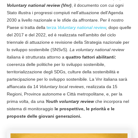
Voluntary national review (Vnr)
, il documento con cui ogni
Stato illustra i progressi compiuti nell’attuazione dell’Agenda
2030 a livello nazionale e le sfide da affrontare. Per il nostro
Paese si tratta della
terza
Voluntary national review
,
dopo quelle
del 2017 e del 2022, ed è realizzata nell’ambito del ciclo
triennale di attuazione e revisione della Strategia nazionale per
lo sviluppo sostenibile (SNSvS)
.
La voluntary national review
italiana è strutturata attorno a
quattro fattori abilitanti:
coerenza delle politiche per lo sviluppo sostenibile,
territorializzazione degli SDGs, culture della sostenibilità e
partecipazione per lo sviluppo sostenibile. La Vnr italiana sarà
affiancata da 14
Voluntary local reviews
, realizzata da 15
Regioni, Province autonome e Città metropolitane, e, per la
prima volta, da una
Youth voluntary review
che incorpora nel
sistema di monitoraggio
le prospettive, le priorità e le
proposte delle giovani generazioni.