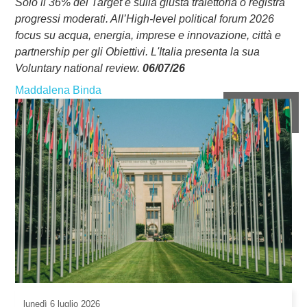
Solo il 36% dei Target è sulla giusta traiettoria o registra
progressi moderati. All’High-level political forum 2026
focus su acqua, energia, imprese e innovazione, città e
partnership per gli Obiettivi. L'Italia presenta la sua
Voluntary national review.
06/07/26
Maddalena Binda
lunedì
6 luglio 2026