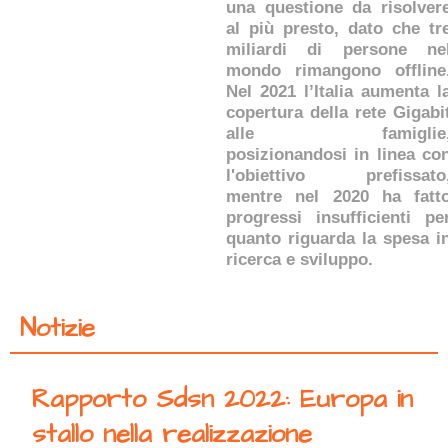
una questione da risolver
al più presto, dato che tr
miliardi di persone ne
mondo rimangono offline
Nel 2021 l’Italia aumenta l
copertura della rete Gigabi
alle famiglie
posizionandosi in linea co
l'obiettivo prefissato
mentre nel 2020 ha fatt
progressi insufficienti pe
quanto riguarda la spesa i
ricerca e sviluppo.
Notizie
Rapporto Sdsn 2022: Europa in
stallo nella realizzazione