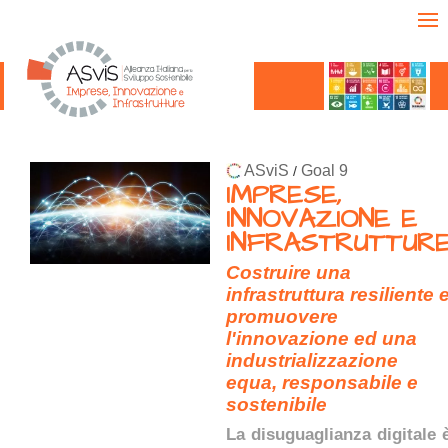
ASviS
Goal 9
/
IMPRESE,
INNOVAZIONE E
INFRASTRUTTUR
Costruire una
infrastruttura resiliente 
promuovere
l'innovazione ed una
industrializzazione
equa, responsabile e
sostenibile
La disuguaglianza digitale 