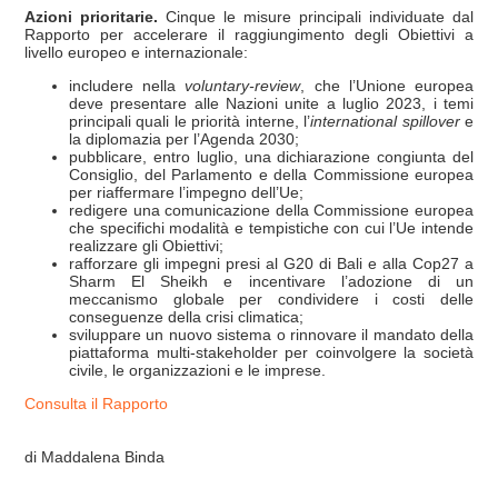
Azioni prioritarie.
Cinque le misure principali individuate dal
Rapporto per accelerare il raggiungimento degli Obiettivi a
livello europeo e internazionale:
includere nella
voluntary-review
, che l’Unione europea
deve presentare alle Nazioni unite a luglio 2023, i temi
principali quali le priorità interne, l’
international spillover
e
la diplomazia per l’Agenda 2030;
pubblicare, entro luglio, una dichiarazione congiunta del
Consiglio, del Parlamento e della Commissione europea
per riaffermare l’impegno dell’Ue;
redigere una comunicazione della Commissione europea
che specifichi modalità e tempistiche con cui l’Ue intende
realizzare gli Obiettivi;
rafforzare gli impegni presi al G20 di Bali e alla Cop27 a
Sharm El Sheikh e incentivare l’adozione di un
meccanismo globale per condividere i costi delle
conseguenze della crisi climatica;
sviluppare un nuovo sistema o rinnovare il mandato della
piattaforma multi-stakeholder per coinvolgere la società
civile, le organizzazioni e le imprese.
Consulta il Rapporto
di Maddalena Binda