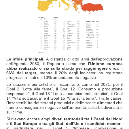
Le sfide principali.
A distanza di otto anni dall’approvazione
dell’Agenda 2030, il Rapporto stima che
l’Unione europea
abbia realizzato o sia sulla strada per raggiungere circa il
66% dei target
, mentre il 20% degli indicatori ha registrato
progressi limitati e il 13% un andamento negativo.
Le situazioni più critiche si riscontrano, come nel 2021, per il
Goal 2 “Lotta alla fame”, il Goal 12 “Consumo e produzione
responsabili”, il Goal 13 “Lotta ai cambiamenti climatici”, il Goal
14 “Vita sott’acqua” e il Goal 15 “Vita sulla terra”. Tra le cause,
l’insostenibilità dei sistemi produttivi e delle scelte alimentari che
hanno conseguenze negative sull’ambiente, sulla biodiversità e
sul clima.
Si rilevano ancora ampi
divari territoriali tra i Paesi del Nord
e il Sud Europa e tra gli Stati dell’Ue e i candidati membri
,
in particolare per il Goal 9 “Imprese, innovazione e