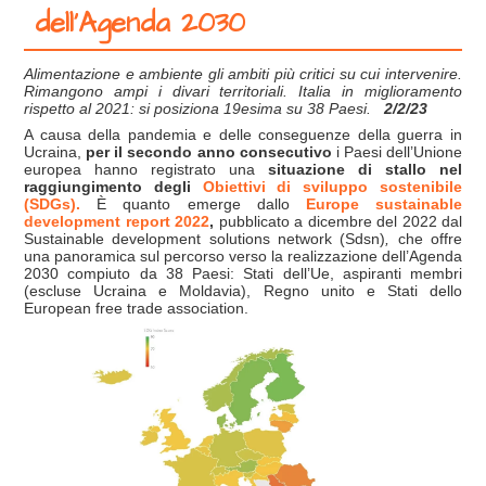
dell’Agenda 2030
Alimentazione e ambiente gli ambiti più critici su cui intervenire.
Rimangono ampi i divari territoriali. Italia in miglioramento
rispetto al 2021: si posiziona 19esima su 38 Paesi.
2/2/23
A causa della pandemia e delle conseguenze della guerra in
Ucraina,
per il secondo anno consecutivo
i Paesi dell’Unione
europea hanno registrato una
situazione di stallo nel
raggiungimento degli
Obiettivi di sviluppo sostenibile
(SDGs).
È quanto emerge dallo
Europe sustainable
development report 2022
,
pubblicato a dicembre del 2022 dal
Sustainable development solutions network (Sdsn)
,
che offre
una panoramica sul percorso verso la realizzazione dell’Agenda
2030 compiuto da 38 Paesi: Stati dell’Ue, aspiranti membri
(escluse Ucraina e Moldavia), Regno unito e Stati dello
European free trade association.