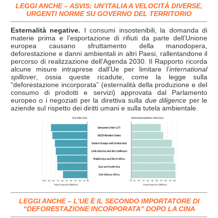
LEGGI ANCHE – ASVIS: UN’ITALIA A VELOCITÀ DIVERSE,
URGENTI NORME SU GOVERNO DEL TERRITORIO
Esternalità negative.
I consumi insostenibili, la domanda di
materie prima e l’esportazione di rifiuti da parte dell’Unione
europea causano sfruttamento della manodopera,
deforestazione e danni ambientali in altri Paesi, rallentandone il
percorso di realizzazione dell’Agenda 2030. Il Rapporto ricorda
alcune misure intraprese dall’Ue per limitare l’
international
spillover
, ossia queste ricadute, come la legge sulla
“deforestazione incorporata” (esternalità della produzione e del
consumo di prodotti e servizi) approvata dal Parlamento
europeo o i negoziati per la direttiva sulla
due diligence
per le
aziende
sul rispetto dei diritti umani e sulla tutela ambientale.
LEGGI ANCHE – L’UE È IL SECONDO IMPORTATORE DI
“DEFORESTAZIONE INCORPORATA” DOPO LA CINA