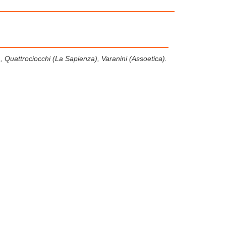
 AI), Quattrociocchi (La Sapienza), Varanini (Assoetica).