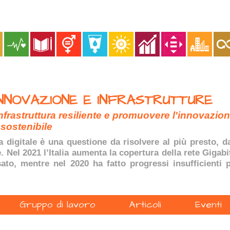
INNOVAZIONE E INFRASTRUTTURE
nfrastruttura resiliente e promuovere l'innovazio
sostenibile
 digitale è una questione da risolvere al più presto, 
 Nel 2021 l’Italia aumenta la copertura della rete Gigabi
ssato, mentre nel 2020 ha fatto progressi insufficienti
Gruppo di lavoro
Articoli
Eventi