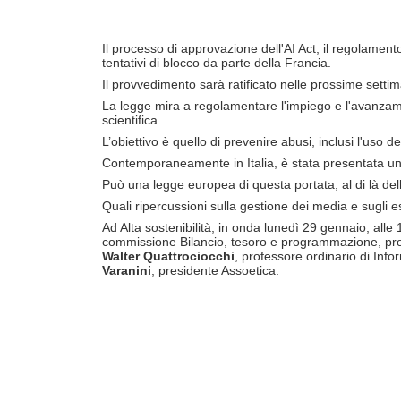
Il processo di approvazione dell'AI Act, il regolamento
tentativi di blocco da parte della Francia.
Il provvedimento sarà ratificato nelle prossime settim
La legge mira a regolamentare l'impiego e l'avanzament
scientifica.
L’obiettivo è quello di prevenire abusi, inclusi l'uso de
Contemporaneamente in Italia, è stata presentata un
Può una legge europea di questa portata, al di là del
Quali ripercussioni sulla gestione dei media e sugli e
Ad Alta sostenibilità, in onda lunedì 29 gennaio, alle
commissione Bilancio, tesoro e programmazione, prom
Walter Quattrociocchi
, professore ordinario di Inf
Varanini
, presidente Assoetica.