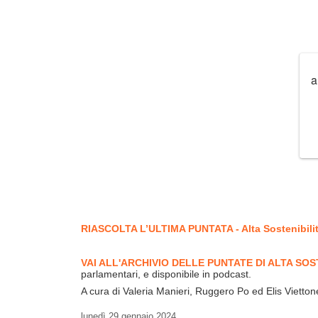
a
RIASCOLTA L’ULTIMA PUNTATA - Alta Sostenibilità -
VAI ALL'ARCHIVIO DELLE PUNTATE DI ALTA SOS
parlamentari, e disponibile in podcast.
A cura di Valeria Manieri, Ruggero Po ed Elis Vietton
lunedì
29 gennaio 2024