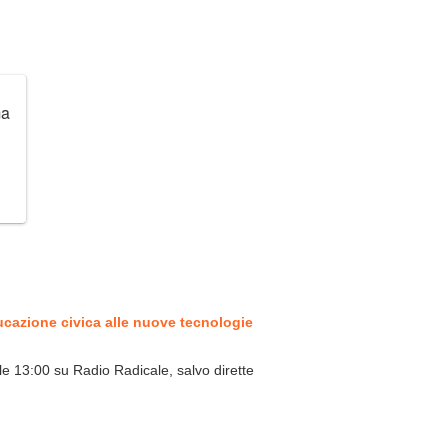
ma
ducazione civica alle nuove tecnologie
lle 13:00 su Radio Radicale, salvo dirette