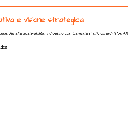
tiva e visione strategica
ficiale. Ad alta sostenibilità, il dibattito con Cannata (FdI), Girardi (Pop