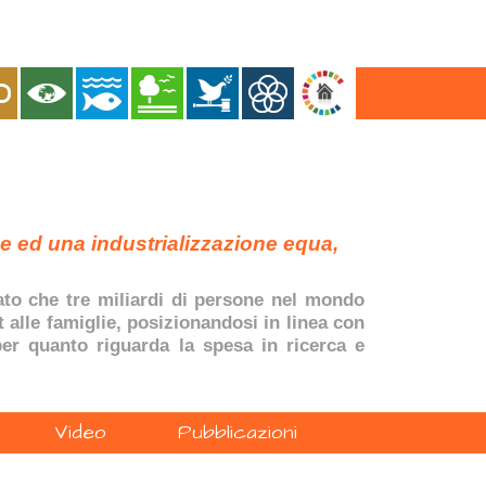
ne ed una industrializzazione equa,
dato che tre miliardi di persone nel mondo
t alle famiglie, posizionandosi in linea con
 per quanto riguarda la spesa in ricerca e
Video
Pubblicazioni