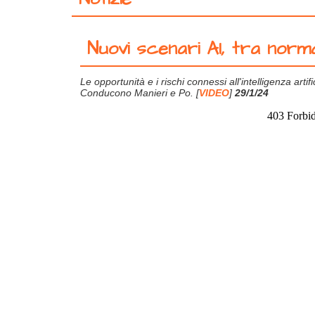
Nuovi scenari AI, tra norma
Le opportunità e i rischi connessi all'intelligenza arti
Conducono Manieri e Po. [
VIDEO
]
29/1/24