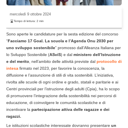
mercoledì
9 ottobre 2024
Tempo di lettura:
2
min
Sono aperte le candidature per la sesta edizione del concorso
“
Facciamo 17 Goal. La scuola e l’Agenda Onu 2030 per
uno sviluppo sostenibile
” promosso dall’Alleanza Italiana per
lo Sviluppo Sostenibile (
ASviS
) e dal
ministero dell’Istruzione
e del merito
, nell’ambito delle attività previste dal
protocollo di
intesa
firmato nel 2023, per favorire la conoscenza, la
diffusione e l’assunzione di stili di vita sostenibili. L’iniziativa,
rivolta alle scuole di ogni ordine e grado, statali e paritarie e ai
Centri provinciali per l’istruzione degli adulti (Cpia), ha lo scopo
di promuovere l’integrazione della sostenibilità nei percorsi di
educazione, di coinvolgere le comunità scolastiche e di
incentivare la
partecipazione attiva delle ragazze e dei
ragazzi.
Le istituzioni scolastiche interessate dovranno presentare
un