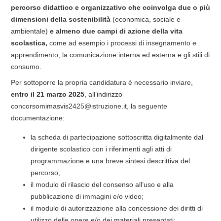
percorso didattico e organizzativo che coinvolga due o più
dimensioni della sostenibilità
(economica, sociale e
ambientale)
e almeno due campi di azione della vita
scolastica,
come ad esempio i processi di insegnamento e
apprendimento, la comunicazione interna ed esterna e gli stili di
consumo.
Per sottoporre la propria candidatura è necessario inviare,
entro il 21 marzo 2025
, all’indirizzo
concorsomimasvis2425@istruzione.it, la seguente
documentazione:
la scheda di partecipazione sottoscritta digitalmente dal
dirigente scolastico con i riferimenti agli atti di
programmazione e una breve sintesi descrittiva del
percorso;
il modulo di rilascio del consenso all’uso e alla
pubblicazione di immagini e/o video;
il modulo di autorizzazione alla concessione dei diritti di
utilizzo delle opere e/o dei materiali presentati;