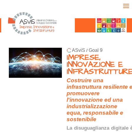
ASviS
Goal 9
/
IMPRESE,
INNOVAZIONE E
INFRASTRUTTUR
Costruire una
infrastruttura resiliente 
promuovere
l'innovazione ed una
industrializzazione
equa, responsabile e
sostenibile
La disuguaglianza digitale 