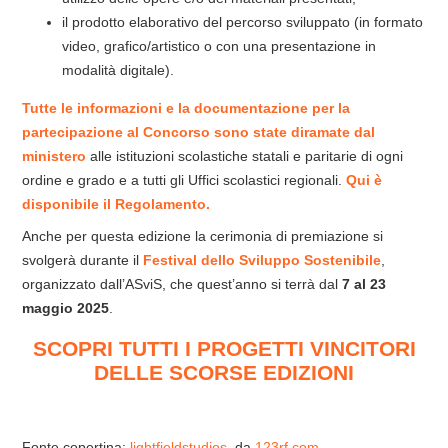
il prodotto elaborativo del percorso sviluppato (in formato
video, grafico/artistico o con una presentazione in
modalità digitale).
Tutte le informazioni e la documentazione per la
partecipazione al Concorso sono state diramate dal
ministero
alle istituzioni scolastiche statali e paritarie di ogni
ordine e grado e a tutti gli Uffici scolastici regionali.
Qui è
disponibile il Regolamento.
Anche per questa edizione la cerimonia di premiazione si
svolgerà durante il
Festival dello Sviluppo Sostenibile
,
organizzato dall’ASviS, che quest’anno si terrà dal
7 al 23
maggio 2025
.
SCOPRI TUTTI I PROGETTI VINCITORI
DELLE SCORSE EDIZIONI
Fonte copertina:
lightfieldstudios
, da
123rf.com