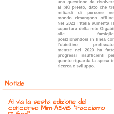
una questione da risolver
al più presto, dato che tr
miliardi di persone ne
mondo rimangono offline
Nel 2021 l’Italia aumenta l
copertura della rete Gigabi
alle famiglie
posizionandosi in linea co
l'obiettivo prefissato
mentre nel 2020 ha fatt
progressi insufficienti pe
quanto riguarda la spesa i
ricerca e sviluppo.
Notizie
Al via la sesta edizione del
concorso Mim-ASviS “Facciamo