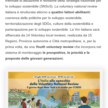
triennale di attuazione e revisione della Strategia nazionale per
lo sviluppo sostenibile (SNSvS)
.
La voluntary national review
italiana è strutturata attorno a
quattro fattori abilitanti:
coerenza delle politiche per lo sviluppo sostenibile,
territorializzazione degli SDGs, culture della sostenibilità e
partecipazione per lo sviluppo sostenibile. La Vnr italiana sarà
affiancata da 14
Voluntary local reviews
, realizzata da 15
Regioni, Province autonome e Città metropolitane, e, per la
prima volta, da una
Youth voluntary review
che incorpora nel
sistema di monitoraggio
le prospettive, le priorità e le
proposte delle giovani generazioni.