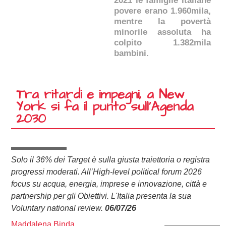
2021 le famiglie italiane
povere erano 1.960mila,
mentre la povertà
minorile assoluta ha
colpito 1.382mila
bambini.
Tra ritardi e impegni, a New
York si fa il punto sull’Agenda
2030
Solo il 36% dei Target è sulla giusta traiettoria o registra
progressi moderati. All’High-level political forum 2026
focus su acqua, energia, imprese e innovazione, città e
partnership per gli Obiettivi. L'Italia presenta la sua
Voluntary national review.
06/07/26
Maddalena Binda