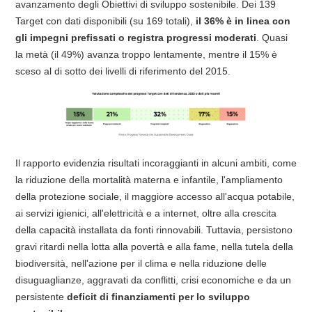
avanzamento degli Obiettivi di sviluppo sostenibile. Dei 139
Target con dati disponibili (su 169 totali),
il 36% è in linea con
gli impegni prefissati o registra progressi moderati
. Quasi
la metà (il 49%) avanza troppo lentamente, mentre il 15% è
sceso al di sotto dei livelli di riferimento del 2015.
Il rapporto evidenzia risultati incoraggianti in alcuni ambiti, come
la riduzione della mortalità materna e infantile, l'ampliamento
della protezione sociale, il maggiore accesso all'acqua potabile,
ai servizi igienici, all'elettricità e a internet, oltre alla crescita
della capacità installata da fonti rinnovabili. Tuttavia, persistono
gravi ritardi nella lotta alla povertà e alla fame, nella tutela della
biodiversità, nell'azione per il clima e nella riduzione delle
disuguaglianze, aggravati da conflitti, crisi economiche e da un
persistente
deficit di finanziamenti per lo sviluppo