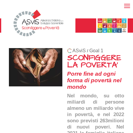
ASviS
Goal 1
/
SCONFIGGERE
LA POVERTA'
Porre fine ad ogni
forma di povertà nel
mondo
Nel mondo, su otto
miliardi di persone
almeno un miliardo vive
in povertà, e nel 2022
sono previsti 263milioni
di nuovi poveri. Nel