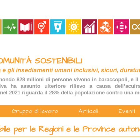
OMUNITÀ SOSTENIBILI
 e gli insediamenti umani inclusivi, sicuri, duratur
ondo 828 milioni di persone vivono in baraccopoli, e il 
tiva ha assunto ulteriore rilievo a causa dell’acuir
nel 2021 riguarda il 28% della popolazione contro una m
Gruppo di lavoro
Articoli
Eventi
ibile per le Regioni e le Province auto