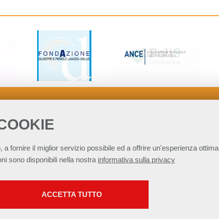
 COOKIE
, a fornire il miglior servizio possibile ed a offrire un'esperienza ottimal
ni sono disponibili nella nostra
informativa sulla privacy
SERVIZI FACOLTATVI
per lo Sviluppo Sostenibile - ASviS
Via Farini 17, 00185 Roma C.F. 97893090585 
ACCETTA TUTTO
Questi cookie vengono utilizzati per abilitare servizi di
sed under a
Creative Commons Attribuzione - Non commerciale - Non opere derivate
terze parti che prevedono profilazione. Sono