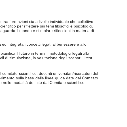
rasformazioni sia a livello individuale che collettivo.
tifico per riflettere sui temi filosofici e psicologici,
i guarda il mondo e stimolare riflessioni in materia di
d integrata i concetti legati al benessere e allo
anifica il futuro in termini metodologici legati alla
di di simulazione, la valutazione degli scenari, i test.
omitato scientifico, docenti universitari/ricercatori del
iferimento sulla base delle linee guida date dal Comitato
e nelle modalità definite dal Comitato scientifico.