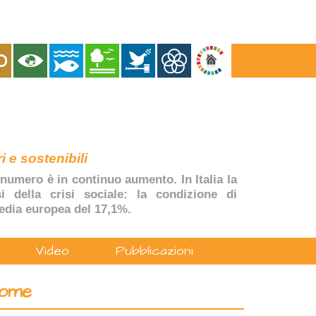
i e sostenibili
numero è in continuo aumento. In Italia la
si della crisi sociale: la condizione di
edia europea del 17,1%.
Video
Pubblicazioni
nome