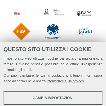
QUESTO SITO UTILIZZA I COOKIE
Il nostro sito web utilizza i cookie per aiutarci a migliorarlo, a
fornire il miglior servizio possibile ed a offrire un'esperienza
ottimale agli utenti.
Qui
puoi cambiare le tue impostazioni. Ulteriori informazioni
sono disponibili nella nostra
informativa sulla privacy
STATISTICHE
CAMBIA IMPOSTAZIONI
Strumenti statistici che raccolgono dati anonimi sull'utilizzo e la
Alleanza Italiana per lo Sviluppo Sostenibile - ASviS