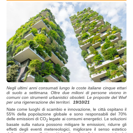
Negli ultimi anni consumati lungo le coste italiane cinque ettari
di suolo a settimana. Oltre due milioni di persone vivono in
comuni con strumenti urbanistici obsoleti. Le proposte del Wwf
per una rigenerazione dei territori.
19/10/21
Nate come luoghi di scambio e innovazione, le città ospitano il
55% della popolazione globale e sono responsabili del 70%
delle emissioni di CO
legate ai consumi energetici. Le soluzioni
2
basate sulla natura possono mitigare le emissioni, ridurre gli
effetti degli eventi metereologici, migliorare il senso estetico