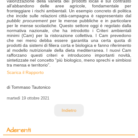
valorizzazione della varietà dei prodotti locali e sul contrasto
all’abbandono delle aree agricole, fondamentale per
fronteggiare i rischi ambientali. Un esempio concreto di politica
che incide sulle relazioni città-campagna è rappresentato dal
pubblic procurement
per le mense pubbliche e in particolare
per le mense scolastiche. Questo settore oggi è regolato dalla
normativa nazionale, che ha introdotto i Criteri ambientali
minimi (Cam) per la ristorazione collettiva. I Cam prevedono
che nei menù debba essere garantita una certa quota di
prodotti da sistemi di filiera corta e biologica e fanno riferimento
al modello nutrizionale della dieta mediterranea. I nuovi Cam
rafforzano questi criteri e introducono importanti novità,
sintetizzate nel concetto “più biologico, meno sprechi e simbiosi
tra mensa e territorio”.
Scarica il Rapporto
di Tommaso Tautonico
martedì
19 ottobre 2021
Indietro
Aderenti