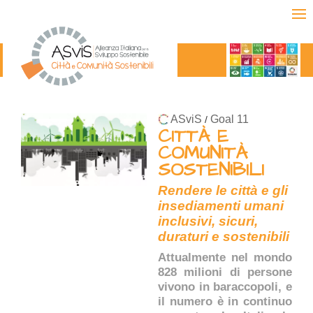
ASviS
Goal 11
/
CITTÀ E
COMUNITÀ
SOSTENIBILI
Rendere le città e gli
insediamenti umani
inclusivi, sicuri,
duraturi e sostenibili
Attualmente nel mondo
828 milioni di persone
vivono in baraccopoli, e
il numero è in continuo