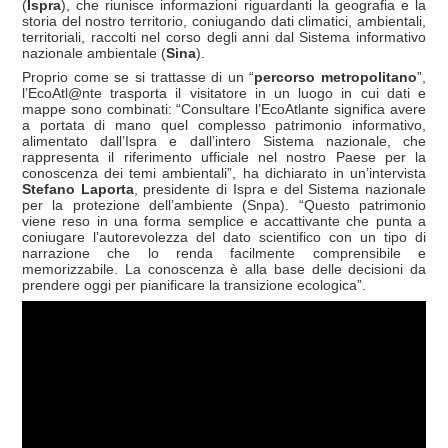
(
Ispra
), che riunisce informazioni riguardanti la geografia e la
storia del nostro territorio, coniugando dati climatici, ambientali,
territoriali, raccolti nel corso degli anni dal Sistema informativo
nazionale ambientale (
Sina
).
Proprio come se si trattasse di un “
percorso metropolitano
”,
l’EcoAtl@nte trasporta il visitatore in un luogo in cui dati e
mappe sono combinati: “Consultare l’EcoAtlante significa avere
a portata di mano quel complesso patrimonio informativo,
alimentato dall’Ispra e dall’intero Sistema nazionale, che
rappresenta il riferimento ufficiale nel nostro Paese per la
conoscenza dei temi ambientali”, ha dichiarato in un’intervista
Stefano Laporta
, presidente di Ispra e del Sistema nazionale
per la protezione dell’ambiente (Snpa). “Questo patrimonio
viene reso in una forma semplice e accattivante che punta a
coniugare l’autorevolezza del dato scientifico con un tipo di
narrazione che lo renda facilmente comprensibile e
memorizzabile. La conoscenza è alla base delle decisioni da
prendere oggi per pianificare la transizione ecologica”.