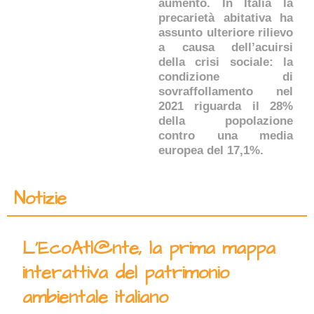
aumento. In Italia la
precarietà abitativa ha
assunto ulteriore rilievo
a causa dell’acuirsi
della crisi sociale: la
condizione di
sovraffollamento nel
2021 riguarda il 28%
della popolazione
contro una media
europea del 17,1%.
Notizie
L’EcoAtl@nte, la prima mappa
interattiva del patrimonio
ambientale italiano