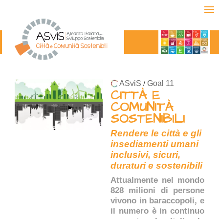
ASviS
Goal 11
/
CITTÀ E
COMUNITÀ
SOSTENIBILI
Rendere le città e gli
insediamenti umani
inclusivi, sicuri,
duraturi e sostenibili
Attualmente nel mondo
828 milioni di persone
vivono in baraccopoli, e
il numero è in continuo