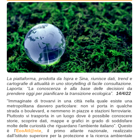
La piattaforma, prodotta da Ispra e Sina, riunisce dati, trend e
cartografie di attualità in uno storytelling di facile consultazione.
Laporta: “La conoscenza è alla base delle decisioni da
prendere oggi per pianificare la transizione ecologica”.
14/4/22
“Immaginate di trovarvi in una città nella quale esiste una
metropolitana davvero particolare: non vi porta in qualche
strada o boulevard, e nemmeno in piazze e stazioni ferroviarie.
Piuttosto vi trasporta in un luogo dove è possibile conoscere
storie, scoprire dati, mappe e grafici in grado di soddisfare
molte delle curiosità che riguardano l’ambiente italiano”. Questo
è l’
EcoAtl@nte
, il primo atlante nazionale, realizzato
dall’Istituto superiore per la protezione e la ricerca ambientale