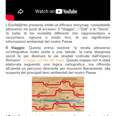
L’EcoAtl@nte presenta infatti un’efficace storymap, consultabile
attraverso tre punti di accesso: il “Viaggio”, i “Dati” e le “Storie”.
Si tratta di tre modalità differenti che rappresentano e
raccontano, ognuna a modo loro, le più significative
informazioni ambientali del nostro Paese.
Il Viaggio
. Questa prima sezione “si snoda attraverso
un’infografica molto simile a una ‘tabula’, la carta disegnata
secoli fa per illustrare le vie stradali costruite dall’Impero
Romano”,
si legge sul sito del Snpa
. Questa mappa non è stata
elaborata seguendo una logica cartografica, ma offrendo
all’utente un percorso itinerante per muoversi liberamente, alla
scoperta dei principali temi ambientali del nostro Paese.