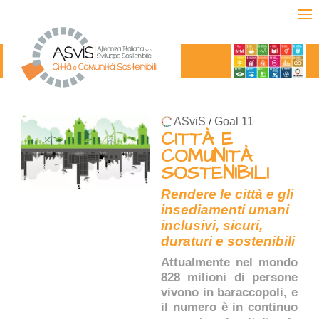
ASviS
Goal 11
/
CITTÀ E
COMUNITÀ
SOSTENIBILI
Rendere le città e gli
insediamenti umani
inclusivi, sicuri,
duraturi e sostenibili
Attualmente nel mondo
828 milioni di persone
vivono in baraccopoli, e
il numero è in continuo