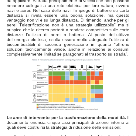
da applicare. Si tratta principalmente di veicoli che non possono
rimanere collegati a una rete elettrica per loro natura, ovvero
navi e aerei. Nel caso delle navi, l’impiego di batterie su corta
distanza si rivela essere una buona soluzione, ma questo
vantaggio non vi è su lunga distanza. Di rimando, anche per gli
aerei “l’elettrificazione non è una strategia utilizzabile” ma si
auspica che la ricerca porterà a rendere competitivo sulle corte
distanze l’utilizzo di aerei a batteria. Al posto dell’utilizzo
dell’energia elettrica, risulta essere molto adeguato l’utilizzo di
biocombustibili di seconda generazione in quanto “offrono
soluzioni tecnicamente valide, anche in relazione ai consumi
complessivamente limitati se paragonati al trasporto su strada”.
Le aree di intervento per la trasformazione della mobilità.
Il
documento enuncia cinque assi principali di azione intorno ai
quali deve costruirsi la strategia di riduzione delle emissioni: