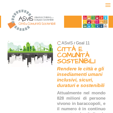
ASviS
Goal 11
/
CITTÀ E
COMUNITÀ
SOSTENIBILI
Rendere le città e gli
insediamenti umani
inclusivi, sicuri,
duraturi e sostenibili
Attualmente nel mondo
828 milioni di persone
vivono in baraccopoli, e
il numero è in continuo