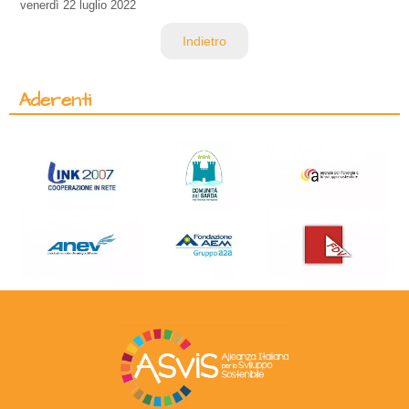
venerdì
22 luglio 2022
Indietro
Aderenti