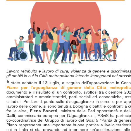
Lavoro retribuito e lavoro di cura, violenza di genere e discriminazi
gli ambiti in cui la Città metropolitana intende impegnarsi nei pross
È stato adottato il 13 luglio, a seguito dell’approvazione in Consi
Piano per l’uguaglianza di genere della Città metropoli
documento è il risultato di un confronto, svoltosi tra dicembre 20
amministratori e amministratrici, parti sociali ed economiche, ass
cittadini. Per fare il punto sulle disuguaglianze in corso e per app
lavoro delle donne, si sono tenuti a Bologna dibattiti e confronti a 
fra le altre,
Elena Bonetti
, ministra delle Pari opportunità e del
Dalli
, commissaria europea per l’Uguaglianza. L'ASviS ha partecipat
co-coordinatrice del Gruppo di lavoro del Goal 5 "Parità di gener
Piano rappresenta una importante buona pratica a livello territo
cui in Italia si sta provando ad imprimere un’accelerazione alle 