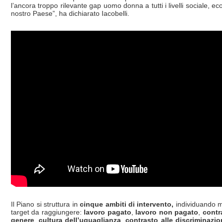
l’ancora troppo rilevante gap uomo donna a tutti i livelli sociale, e
nostro Paese”, ha dichiarato Iacobelli.
Il Piano si struttura in
cinque ambiti di intervento,
individuando m
target da raggiungere:
lavoro pagato
,
lavoro non pagato
,
contr
genere
,
cultura dell’uguaglianza
,
contrasto alle discriminazion