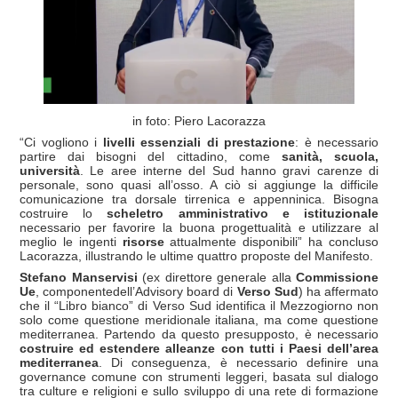
in foto: Piero Lacorazza
“Ci vogliono i
livelli essenziali di prestazione
: è necessario
partire dai bisogni del cittadino, come
sanità, scuola,
università
. Le aree interne del Sud hanno gravi carenze di
personale, sono quasi all’osso. A ciò si aggiunge la difficile
comunicazione tra dorsale tirrenica e appenninica. Bisogna
costruire lo
scheletro amministrativo e istituzionale
necessario per favorire la buona progettualità e utilizzare al
meglio le ingenti
risorse
attualmente disponibili” ha concluso
Lacorazza, illustrando le ultime quattro proposte del Manifesto.
Stefano Manservisi
(ex direttore generale alla
Commissione
Ue
, componentedell’Advisory board di
Verso Sud
) ha affermato
che il “Libro bianco” di Verso Sud identifica il Mezzogiorno non
solo come questione meridionale italiana, ma come questione
mediterranea. Partendo da questo presupposto, è necessario
costruire ed estendere alleanze con tutti i Paesi dell’area
mediterranea
. Di conseguenza, è necessario definire una
governance comune con strumenti leggeri, basata sul dialogo
tra culture e religioni e sullo sviluppo di una rete di formazione