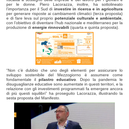
per le donne. Piero Lacorazza, inoltre, ha sottolineato
l’importanza per il Sud di
investire in ricerca e in agricoltura
per generare risposte ai cambiamenti climatici (terza proposta)
e di fare leva sul proprio
potenziale culturale e ambientale
,
con l’obiettivo di diventare l’hub nazionale e mediterraneo per la
produzione di
energie rinnovabili
(quarta e quinta proposta).
“Non c’è dubbio che uno degli elementi per assicurare lo
sviluppo sostenibile del Mezzogiorno è assumere come
fondamentale il
pilastro educativo
. Dopo la pandemia le
disuguaglianze educative sono aumentate in questi territori, e la
relazione con gli investimenti programmati fa emergere ancora
di più questi squilibri” ha proseguito Lacorazza, illustrando la
sesta proposta del Manifesto.