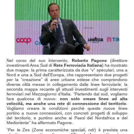
Nel corso del suo intervento,
Roberto Pagone
(direttore
investimenti Area Sud di
Rete Ferroviaria Italiana
) ha mostrato
due mappe: la prima caratterizzata da due “v” speculari, una a
Nord e una a Sud dell’Europa, che rappresentano due progetti
per la “creazione” di aree urbane estese che comprendono
diverse città messe in collegamento dalle linee ferroviarie; la
seconda mappa recante gli attuali investimenti sugli interventi
ferroviari nel Mezzogiorno d’Italia. “Partendo dal sud, vogliamo
fare qualcosa di nuovo:
non solo creare linee ad alta
velocità, ma anche una rete di connessione del territorio
.
Vogliamo creare le condizioni perché queste nuove linee
portino a nuove connessioni, con concreti progetti di sviluppo
del territorio, e puntino anche ai Paesi del Nordafrica e del
Medioriente” ha affermato Pagone.
“Per le Zes (Zone economiche speciali,
ndr
) è prevista una