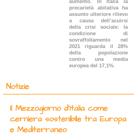
aumento. In Italia la
precarietà abitativa ha
assunto ulteriore rilievo
a causa dell’acuirsi
della crisi sociale: la
condizione di
sovraffollamento nel
2021 riguarda il 28%
della popolazione
contro una media
europea del 17,1%.
Notizie
Il Mezzogiorno d’Italia come
cerniera sostenibile tra Europa
e Mediterraneo