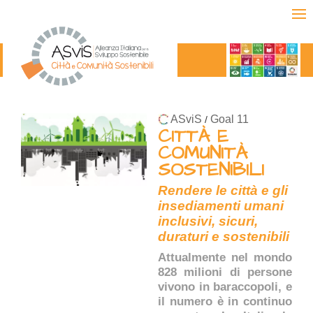
ASviS
Goal 11
/
CITTÀ E
COMUNITÀ
SOSTENIBILI
Rendere le città e gli
insediamenti umani
inclusivi, sicuri,
duraturi e sostenibili
Attualmente nel mondo
828 milioni di persone
vivono in baraccopoli, e
il numero è in continuo