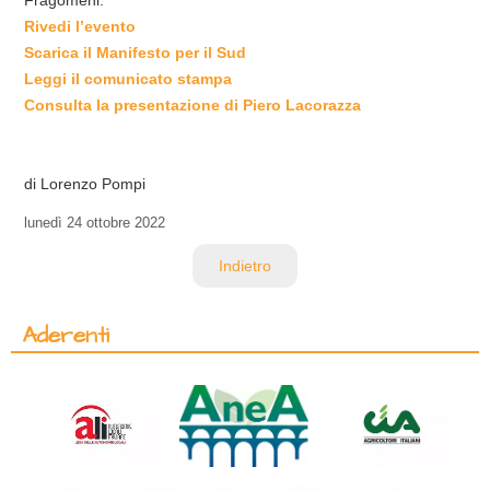
Rivedi l’evento
Scarica il Manifesto per il Sud
Leggi il comunicato stampa
Consulta la presentazione di Piero Lacorazza
di Lorenzo Pompi
lunedì
24 ottobre 2022
Indietro
Aderenti