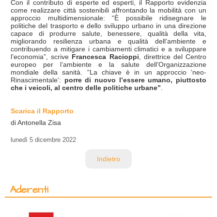
Con il contributo di esperte ed esperti, il Rapporto evidenzia
come realizzare città sostenibili affrontando la mobilità con un
approccio multidimensionale: “È possibile ridisegnare le
politiche del trasporto e dello sviluppo urbano in una direzione
capace di produrre salute, benessere, qualità della vita,
migliorando resilienza urbana e qualità dell’ambiente e
contribuendo a mitigare i cambiamenti climatici e a sviluppare
l’economia”, scrive
Francesca Racioppi
, direttrice del Centro
europeo per l’ambiente e la salute dell’Organizzazione
mondiale della sanità. “La chiave è in un approccio ‘neo-
Rinascimentale’:
porre di nuovo l’essere umano, piuttosto
che i veicoli, al centro delle politiche urbane”
.
Scarica il Rapporto
di Antonella Zisa
lunedì
5 dicembre 2022
Indietro
Aderenti