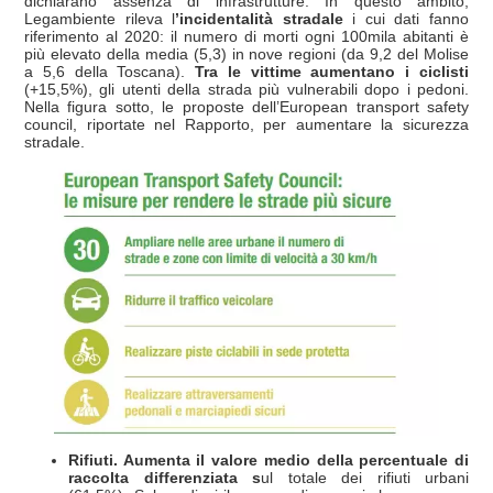
dichiarano assenza di infrastrutture. In questo ambito,
Legambiente rileva l
’incidentalità stradale
i cui dati fanno
riferimento al 2020: il numero di morti ogni 100mila abitanti è
più elevato della media (5,3) in nove regioni (da 9,2 del Molise
a 5,6 della Toscana).
Tra le vittime aumentano i ciclisti
(+15,5%), gli utenti della strada più vulnerabili dopo i pedoni.
Nella figura sotto, le proposte dell’European transport safety
council, riportate nel Rapporto, per aumentare la sicurezza
stradale.
Rifiuti. Aumenta il valore medio della percentuale di
raccolta differenziata s
ul totale dei rifiuti urbani