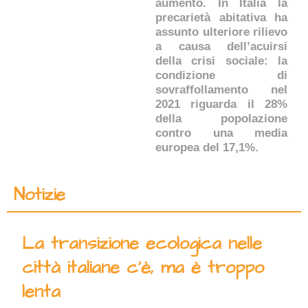
aumento. In Italia la
precarietà abitativa ha
assunto ulteriore rilievo
a causa dell’acuirsi
della crisi sociale: la
condizione di
sovraffollamento nel
2021 riguarda il 28%
della popolazione
contro una media
europea del 17,1%.
Notizie
La transizione ecologica nelle
città italiane c’è, ma è troppo
lenta