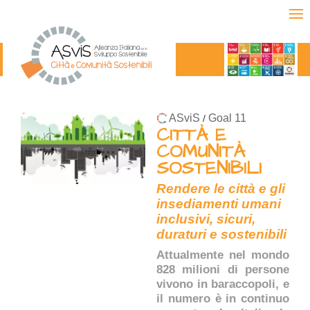
ASviS
Goal 11
/
CITTÀ E
COMUNITÀ
SOSTENIBILI
Rendere le città e gli
insediamenti umani
inclusivi, sicuri,
duraturi e sostenibili
Attualmente nel mondo
828 milioni di persone
vivono in baraccopoli, e
il numero è in continuo