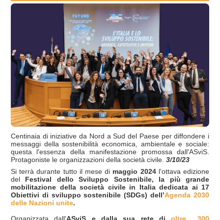
Centinaia di iniziative da Nord a Sud del Paese per diffondere i
messaggi della sostenibilità economica, ambientale e sociale:
questa l'essenza della manifestazione promossa dall'ASviS.
Protagoniste le organizzazioni della società civile.
3/10/23
Si terrà durante tutto il mese di
maggio 2024
l'ottava edizione
del
Festival dello Sviluppo Sostenibile, la più grande
mobilitazione della società civile in Italia dedicata ai 17
Obiettivi di sviluppo sostenibile (SDGs) dell’
Agenda 2030
delle Nazioni unite
.
Organizzata dall'
ASviS e dalla sua rete di
oltre 300