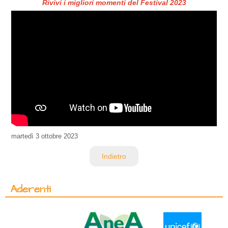
Rivivi i migliori momenti del Festival 2023
martedì
3 ottobre 2023
Indietro
Aderenti