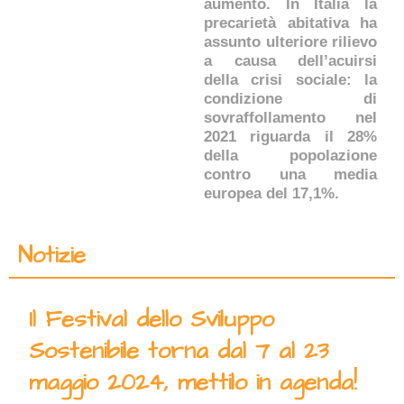
aumento. In Italia la
precarietà abitativa ha
assunto ulteriore rilievo
a causa dell’acuirsi
della crisi sociale: la
condizione di
sovraffollamento nel
2021 riguarda il 28%
della popolazione
contro una media
europea del 17,1%.
Notizie
Il Festival dello Sviluppo
Sostenibile torna dal 7 al 23
maggio 2024, mettilo in agenda!