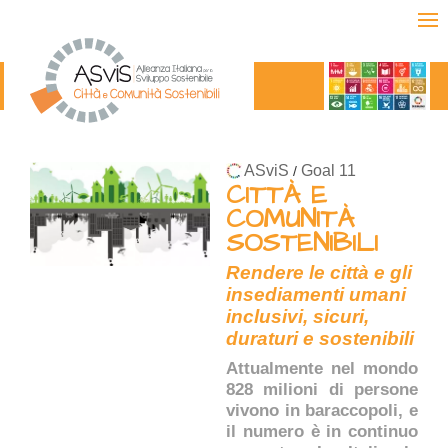
ASviS
Goal 11
/
CITTÀ E
COMUNITÀ
SOSTENIBILI
Rendere le città e gli
insediamenti umani
inclusivi, sicuri,
duraturi e sostenibili
Attualmente nel mondo
828 milioni di persone
vivono in baraccopoli, e
il numero è in continuo