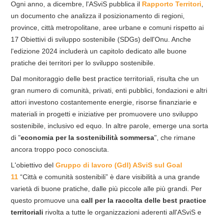
Ogni anno, a dicembre, l'ASviS pubblica il
Rapporto Territori
,
un documento che analizza il posizionamento di regioni,
province, città metropolitane, aree urbane e comuni rispetto ai
17 Obiettivi di sviluppo sostenibile (SDGs) dell'Onu. Anche
l'edizione 2024 includerà un capitolo dedicato alle buone
pratiche dei territori per lo sviluppo sostenibile.
Dal monitoraggio delle best practice territoriali, risulta che un
gran numero di comunità, privati, enti pubblici, fondazioni e altri
attori investono costantemente energie, risorse finanziarie e
materiali in progetti e iniziative per promuovere uno sviluppo
sostenibile, inclusivo ed equo. In altre parole, emerge una sorta
di "
economia per la sostenibilità sommersa
", che rimane
ancora troppo poco conosciuta.
L'obiettivo del
Gruppo di lavoro (Gdl) ASviS sul Goal
11
“Città e comunità sostenibili” è dare visibilità a una grande
varietà di buone pratiche, dalle più piccole alle più grandi. Per
questo promuove una
call per la raccolta delle best practice
territoriali
rivolta a tutte le organizzazioni aderenti all'ASviS e