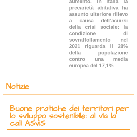
aumento. In Italia la
precarietà abitativa ha
assunto ulteriore rilievo
a causa dell’acuirsi
della crisi sociale: la
condizione di
sovraffollamento nel
2021 riguarda il 28%
della popolazione
contro una media
europea del 17,1%.
Notizie
Buone pratiche dei territori per
lo sviluppo sostenibile: al via la
call ASviS