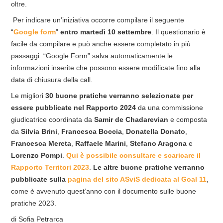
oltre.
Per indicare un’iniziativa occorre compilare il seguente
“
Google form
”
entro martedì 10 settembre
. Il questionario è
facile da compilare e può anche essere completato in più
passaggi. “Google Form” salva automaticamente le
informazioni inserite che possono essere modificate fino alla
data di chiusura della call.
Le migliori
30 buone pratiche verranno selezionate per
essere pubblicate nel Rapporto 2024
da una commissione
giudicatrice coordinata da
Samir de Chadarevian
e composta
da
Silvia Brini
,
Francesca Boccia
,
Donatella Donato
,
Francesca Mereta
,
Raffaele Marini
,
Stefano Aragona
e
Lorenzo Pompi
.
Qui è possibile consultare e scaricare il
Rapporto Territori 2023
.
Le altre buone pratiche verranno
pubblicate sulla
pagina del sito ASviS dedicata al Goal 11
,
come è avvenuto quest’anno con il documento sulle buone
pratiche 2023.
di Sofia Petrarca