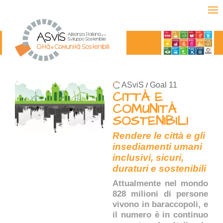
ASviS
Goal 11
/
CITTÀ E
COMUNITÀ
SOSTENIBILI
Rendere le città e gli
insediamenti umani
inclusivi, sicuri,
duraturi e sostenibili
Attualmente nel mondo
828 milioni di persone
vivono in baraccopoli, e
il numero è in continuo