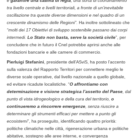
e
garantire una cabina di regia
, una sorta di coordinamento
tra livello centrale e livelli territoriali, a fronte di un’inevitabile
oscillazione tra queste diverse dimensioni e nel quadro di un
crescente dinamismo delle Regioni”.
Ha inoltre sottolineato che
“molti dei 17 Obiettivi di sviluppo sostenibile passano dai corpi
intermedi.
Lo Stato non basta, serve la società civile
”, per
concludere che in futuro il Cnel potrebbe aprirsi anche alle
fondazioni bancarie e alle camere di commercio.
Pierluigi Stefanini
, presidente dell’ASviS, ha posto l’accento
sulla valenza del Rapporto Territori per connettere meglio le
diverse scale operative, dal livello nazionale a quello globale,
ed evitare ricadute localistiche. “
O affrontiamo con
determinazione e visione strategica l’assetto del Paese
, dal
punto di vista idrogeologico e della cura del territorio,
o
continueremo a rincorrere emergenze
, senza riuscire a
determinare gli strumenti efficaci per mettere a punto gli
ecosistemi
”, ha proseguito, identificando quattro priorità:
politiche climatiche nelle città, rigenerazione urbana e politiche
abitative, sostegno alle aree interne, e convergenza