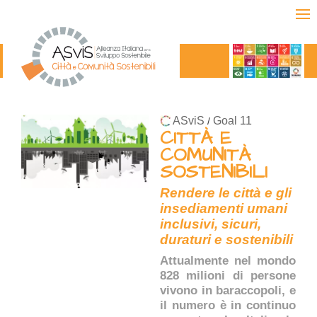
ASviS
Goal 11
/
CITTÀ E
COMUNITÀ
SOSTENIBILI
Rendere le città e gli
insediamenti umani
inclusivi, sicuri,
duraturi e sostenibili
Attualmente nel mondo
828 milioni di persone
vivono in baraccopoli, e
il numero è in continuo