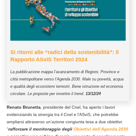
Si ritorni alle “radici della sostenibilità”: il
Rapporto ASviS Territori 2024
La pubblicazione mappa l’avanzamento di Regioni, Province e
città metropolitane verso l’Agenda 2030. Male su povertà, acqua
e qualità degli ecosistemi terrestri. Bene istruzione ed economia
circolare. Le proposte per invertire il trend.
13/12/24
Renato Brunetta
, presidente del Cnel, ha aperto i lavori
evidenziando la sinergia tra il Cnel e l’ASviS, che potrebbe
ampliarsi attraverso un’azione congiunta tesa a due obiettivi:
“
rafforzare il monitoraggio degli
Obiettivi dell’Agenda 2030