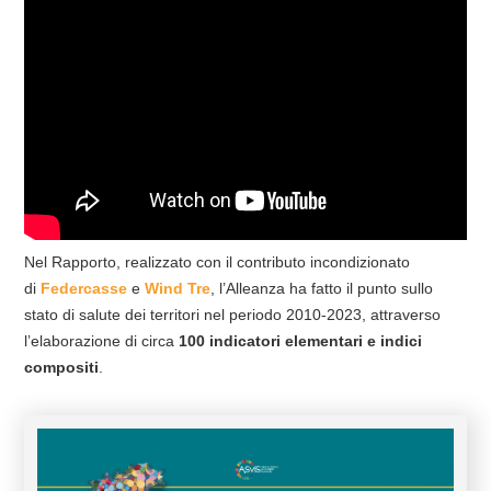
Nel Rapporto, realizzato con il contributo incondizionato
di
Federcasse
e
Wind Tre
, l’Alleanza ha fatto il punto sullo
stato di salute dei territori nel periodo 2010-2023, attraverso
l’elaborazione di circa
100 indicatori elementari e indici
compositi
.