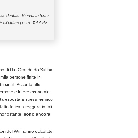
 occidentale. Vienna in testa
 all’ultimo posto. Tel Aviv
ano di Rio Grande do Sul ha
mila persone finite in
ri simili. Accanto alle
 persone e intere economie
ata esposta a stress termico
fatto fatica a reggere in tali
ò nonostante,
sono ancora
ori del Wri hanno calcolato