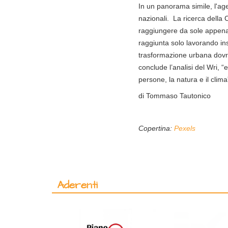
In un panorama simile, l'age
nazionali. La ricerca della C
raggiungere da sole appena 
raggiunta solo lavorando ins
trasformazione urbana dovrà
conclude l’analisi del Wri, 
persone, la natura e il clima
di Tommaso Tautonico
Copertina:
Pexels
Aderenti