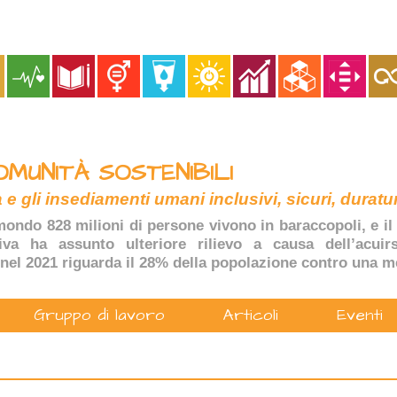
OMUNITÀ SOSTENIBILI
 e gli insediamenti umani inclusivi, sicuri, duratur
ondo 828 milioni di persone vivono in baraccopoli, e il 
tiva ha assunto ulteriore rilievo a causa dell’acuir
nel 2021 riguarda il 28% della popolazione contro una m
Gruppo di lavoro
Articoli
Eventi