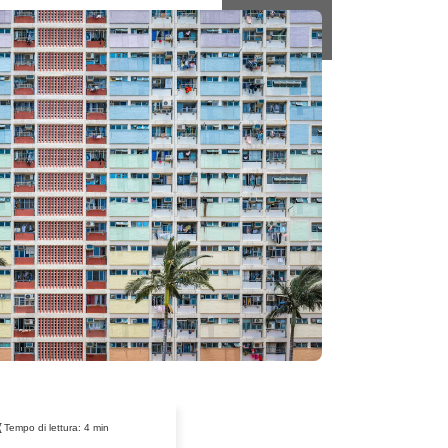
Tempo di lettura:
4
min