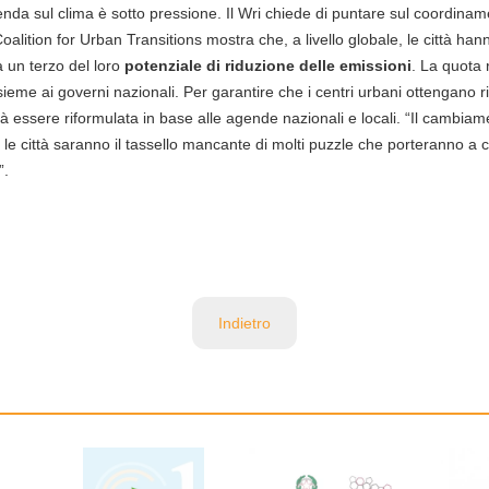
nda sul clima è sotto pressione. Il Wri chiede di puntare sul coordiname
oalition for Urban Transitions mostra che, a livello globale, le città han
un terzo del loro
potenziale di riduzione delle emissioni
. La quota
ieme ai governi nazionali. Per garantire che i centri urbani ottengano ris
 essere riformulata in base alle agende nazionali e locali. “Il cambiam
“e le città saranno il tassello mancante di molti puzzle che porteranno a 
”.
Indietro