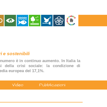
i e sostenibili
numero è in continuo aumento. In Italia la
si della crisi sociale: la condizione di
edia europea del 17,1%.
Video
Pubblicazioni