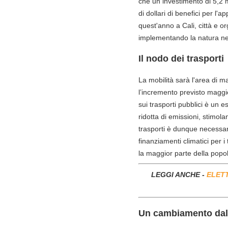
che un investimento di 5,2 mi
di dollari di benefici per l'
quest'anno a Cali, città e 
implementando la natura ne
Il nodo dei trasporti
La mobilità sarà l'area di ma
l’incremento previsto maggi
sui trasporti pubblici è un
ridotta di emissioni, stimo
trasporti è dunque necessar
finanziamenti climatici per i 
la maggior parte della popo
LEGGI ANCHE -
ELETT
Un cambiamento dal