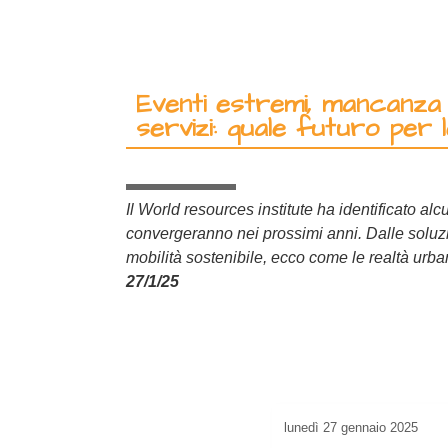
Eventi estremi, mancanza d
servizi: quale futuro per 
Il World resources institute ha identificato al
convergeranno nei prossimi anni. Dalle soluzi
mobilità sostenibile, ecco come le realtà urb
27/1/25
lunedì
27 gennaio 2025