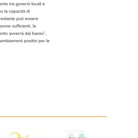
nto tra governi locali e
no la capacità di
 restante può essere
orse sufficienti, la
ento avverrà dal basso”,
cambiamenti positivi per le