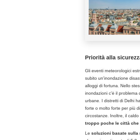
Priorità alla sicurez
Gli eventi meteorologici es
subito un'inondazione disast
alloggi di fortuna. Nello ste
inondazioni c'è il problema 
urbane. I distretti di Delhi
forte o molto forte per più di
circostanze. Inoltre, il cal
troppo poche le città che
Le
soluzioni basate sulla