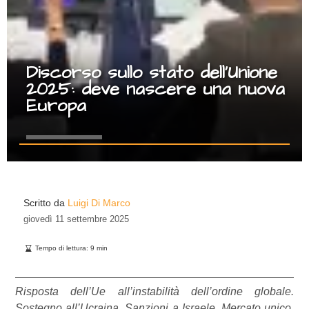
Discorso sullo stato dell’Unione
2025: deve nascere una nuova
Europa
Scritto da
Luigi Di Marco
giovedì
11 settembre 2025
Tempo di lettura:
9
min
Risposta dell’Ue all’instabilità dell’ordine globale.
Sostegno all’Ucraina. Sanzioni a Israele. Mercato unico.