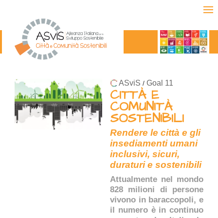
ASviS
Goal 11
/
CITTÀ E
COMUNITÀ
SOSTENIBILI
Rendere le città e gli
insediamenti umani
inclusivi, sicuri,
duraturi e sostenibili
Attualmente nel mondo
828 milioni di persone
vivono in baraccopoli, e
il numero è in continuo