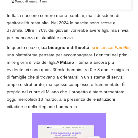
Tempo di lettura:
4
min
In Italia nascono sempre meno bambini, ma il desiderio di
genitorialità resta alto. Nel 2024 le nascite sono scese a
370mila. Oltre il 70% dei giovani vorrebbe avere figli, ma rinvia
per mancanza di stabilità e servizi.
In questo spazio,
tra bisogno e difficoltà
,
si inserisce
Famille
,
una piattaforma pensata per accompagnare i genitori nei primi
mille giorni di vita dei figli.A
Milano
il tema è ancora più
evidente: ci sono quasi 30mila bambini tra 0 e 3 anni e migliaia
di famiglie che si trovano a orientarsi in un sistema di servizi
ampio e strutturato, ma spesso complesso e frammentato. É
proprio nel cuore di Milano che il progetto è stato presentato
oggi, mercoledì 18 marzo, alla presenza delle istituzioni
cittadine e della Regione Lombardia.