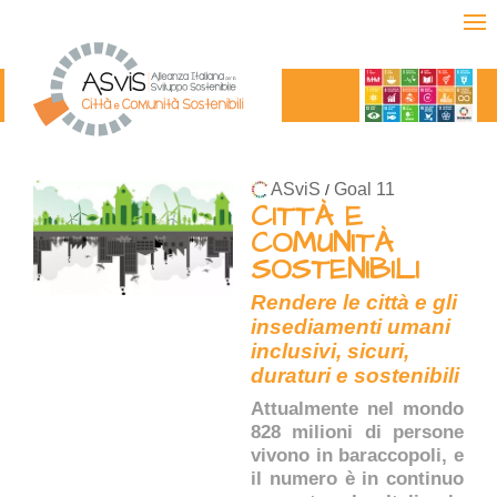
ASviS
Goal 11
/
CITTÀ E
COMUNITÀ
SOSTENIBILI
Rendere le città e gli
insediamenti umani
inclusivi, sicuri,
duraturi e sostenibili
Attualmente nel mondo
828 milioni di persone
vivono in baraccopoli, e
il numero è in continuo