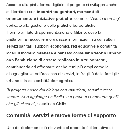
Accanto alla piattaforma digitale, il progetto si sviluppa anche
sul territorio con
incontri tra genitori, momenti di
orientamento e iniziative pratiche
, come le
“Admin morning”
,
dedicate alla gestione delle pratiche burocratiche.
Il primo ambito di sperimentazione è Milano, dove la
piattaforma raccoglie e organizza informazioni su consultori,
servizi sanitari, supporti economici, reti educative e comunità
locali. Il modello milanese è pensato come
laboratorio urbano,
con l’ambizione di essere replicato in altri contesti,
contribuendo ad affrontare anche temi più ampi come le
disuguaglianze nell’accesso ai servizi, la fragilità delle famiglie
urbane e la sostenibilità demografica.
“Il progetto nasce dal dialogo con istituzioni, servizi e terzo
settore. Non aggiunge un livello, ma prova a connettere quelli
che già ci sono”
, sottolinea Cirillo.
Comunità, servizi e nuove forme di supporto
Uno degli elementi più rilevanti del progetto è il tentativo di