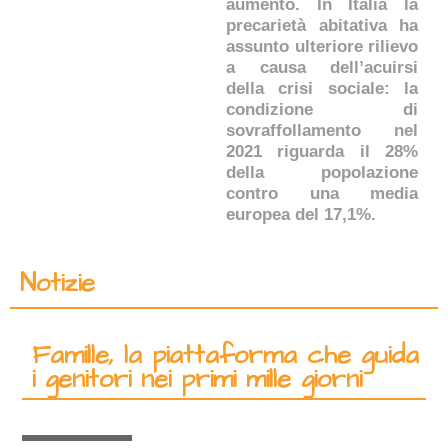
aumento. In Italia la
precarietà abitativa ha
assunto ulteriore rilievo
a causa dell’acuirsi
della crisi sociale: la
condizione di
sovraffollamento nel
2021 riguarda il 28%
della popolazione
contro una media
europea del 17,1%.
Notizie
Famille, la piattaforma che guida
i genitori nei primi mille giorni