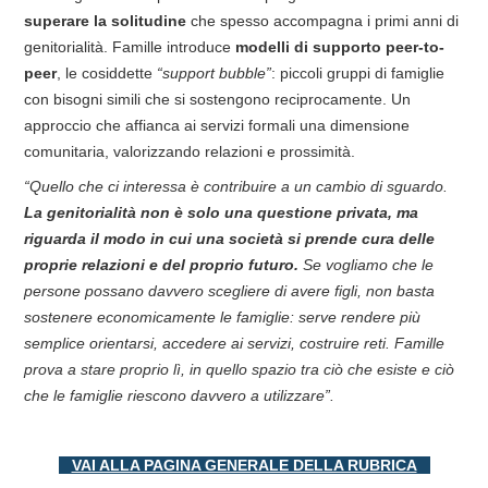
superare la solitudine
che spesso accompagna i primi anni di
genitorialità. Famille introduce
modelli di supporto peer-to-
peer
, le cosiddette
“support bubble”
: piccoli gruppi di famiglie
con bisogni simili che si sostengono reciprocamente. Un
approccio che affianca ai servizi formali una dimensione
comunitaria, valorizzando relazioni e prossimità.
“Quello che ci interessa è contribuire a un cambio di sguardo.
La genitorialità non è solo una questione privata, ma
riguarda il modo in cui una società si prende cura delle
proprie relazioni e del proprio futuro.
Se vogliamo che le
persone possano davvero scegliere di avere figli, non basta
sostenere economicamente le famiglie: serve rendere più
semplice orientarsi, accedere ai servizi, costruire reti. Famille
prova a stare proprio lì, in quello spazio tra ciò che esiste e ciò
che le famiglie riescono davvero a utilizzare”.
VAI ALLA PAGINA GENERALE DELLA RUBRICA