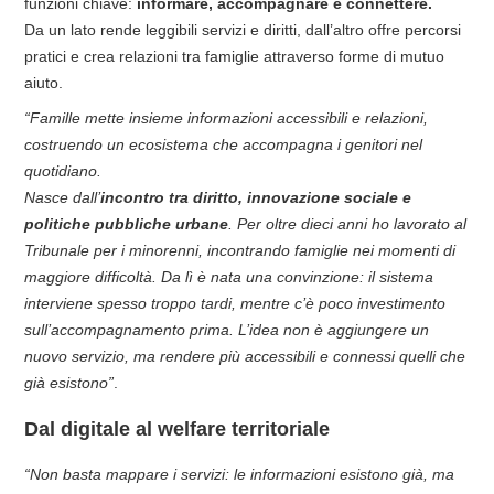
funzioni chiave:
informare, accompagnare e connettere.
Da un lato rende leggibili servizi e diritti, dall’altro offre percorsi
pratici e crea relazioni tra famiglie attraverso forme di mutuo
aiuto.
“Famille mette insieme informazioni accessibili e relazioni,
costruendo un ecosistema che accompagna i genitori nel
quotidiano.
Nasce dall’
incontro tra diritto, innovazione sociale e
politiche pubbliche urbane
. Per oltre dieci anni ho lavorato al
Tribunale per i minorenni, incontrando famiglie nei momenti di
maggiore difficoltà. Da lì è nata una convinzione: il sistema
interviene spesso troppo tardi, mentre c’è poco investimento
sull’accompagnamento prima. L’idea non è aggiungere un
nuovo servizio, ma rendere più accessibili e connessi quelli che
già esistono”
.
Dal digitale al welfare territoriale
“Non basta mappare i servizi: le informazioni esistono già, ma