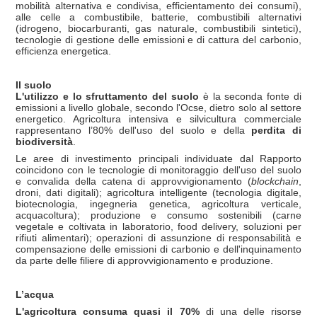
mobilità alternativa e condivisa, efficientamento dei consumi),
alle celle a combustibile, batterie, combustibili alternativi
(idrogeno, biocarburanti, gas naturale, combustibili sintetici),
tecnologie di gestione delle emissioni e di cattura del carbonio,
efficienza energetica.
Il suolo
L'utilizzo e lo sfruttamento del suolo
è la seconda fonte di
emissioni a livello globale, secondo l'Ocse, dietro solo al settore
energetico. Agricoltura intensiva e silvicultura commerciale
rappresentano l’80% dell'uso del suolo e della
perdita di
biodiversità
.
Le aree di investimento principali individuate dal Rapporto
coincidono con le tecnologie di monitoraggio dell'uso del suolo
e convalida della catena di approvvigionamento (
blockchain
,
droni, dati digitali); agricoltura intelligente (tecnologia digitale,
biotecnologia, ingegneria genetica, agricoltura verticale,
acquacoltura); produzione e consumo sostenibili (carne
vegetale e coltivata in laboratorio, food delivery, soluzioni per
rifiuti alimentari); operazioni di assunzione di responsabilità e
compensazione delle emissioni di carbonio e dell'inquinamento
da parte delle filiere di approvvigionamento e produzione.
L’acqua
L'agricoltura consuma quasi il 70%
di una delle risorse