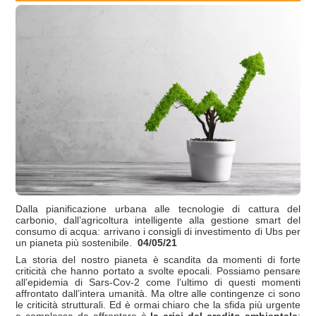
Dalla pianificazione urbana alle tecnologie di cattura del
carbonio, dall’agricoltura intelligente alla gestione smart del
consumo di acqua: arrivano i consigli di investimento di Ubs per
un pianeta più sostenibile.
04/05/21
La storia del nostro pianeta è scandita da momenti di forte
criticità che hanno portato a svolte epocali. Possiamo pensare
all’epidemia di Sars-Cov-2 come l’ultimo di questi momenti
affrontato dall’intera umanità. Ma oltre alle contingenze ci sono
le criticità strutturali. Ed è ormai chiaro che la sfida più urgente
e complessa da affrontare è
la crisi del credito ambientale
: