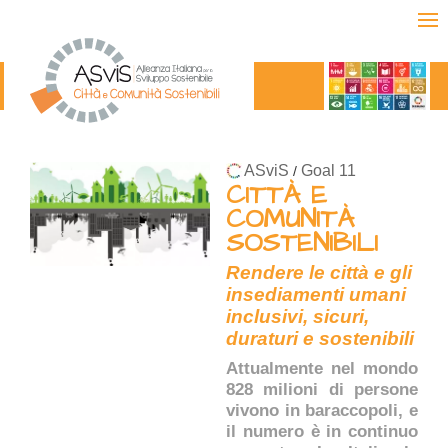
ASviS
Goal 11
/
CITTÀ E
COMUNITÀ
SOSTENIBILI
Rendere le città e gli
insediamenti umani
inclusivi, sicuri,
duraturi e sostenibili
Attualmente nel mondo
828 milioni di persone
vivono in baraccopoli, e
il numero è in continuo