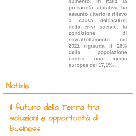
aumento. In Italia la
precarietà abitativa ha
assunto ulteriore rilievo
a causa dell’acuirsi
della crisi sociale: la
condizione di
sovraffollamento nel
2021 riguarda il 28%
della popolazione
contro una media
europea del 17,1%.
Notizie
Il futuro della Terra tra
soluzioni e opportunità di
business