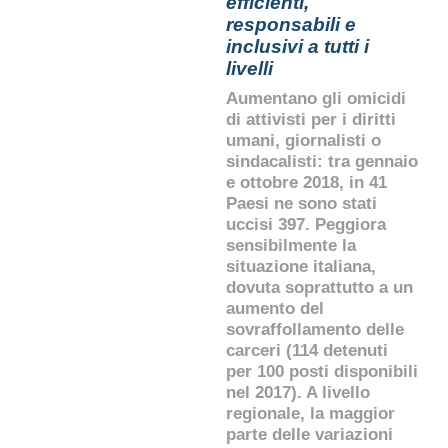
efficienti,
responsabili e
inclusivi a tutti i
livelli
Aumentano gli omicidi
di attivisti per i diritti
umani, giornalisti o
sindacalisti: tra gennaio
e ottobre 2018, in 41
Paesi ne sono stati
uccisi 397. Peggiora
sensibilmente la
situazione italiana,
dovuta soprattutto a un
aumento del
sovraffollamento delle
carceri (114 detenuti
per 100 posti disponibili
nel 2017). A livello
regionale, la maggior
parte delle variazioni