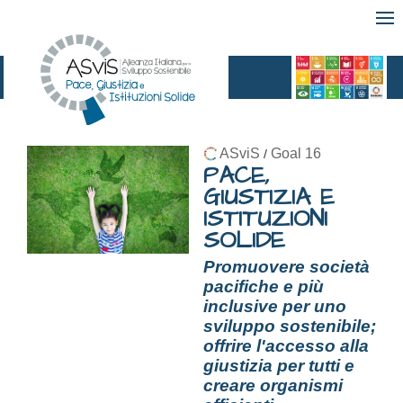
ASviS
Goal 16
/
PACE,
GIUSTIZIA E
ISTITUZIONI
SOLIDE
Promuovere società
pacifiche e più
inclusive per uno
sviluppo sostenibile;
offrire l'accesso alla
giustizia per tutti e
creare organismi