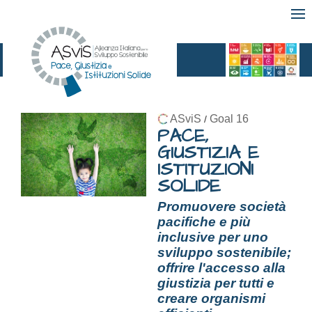
ASviS
Goal 16
/
PACE,
GIUSTIZIA E
ISTITUZIONI
SOLIDE
Promuovere società
pacifiche e più
inclusive per uno
sviluppo sostenibile;
offrire l'accesso alla
giustizia per tutti e
creare organismi