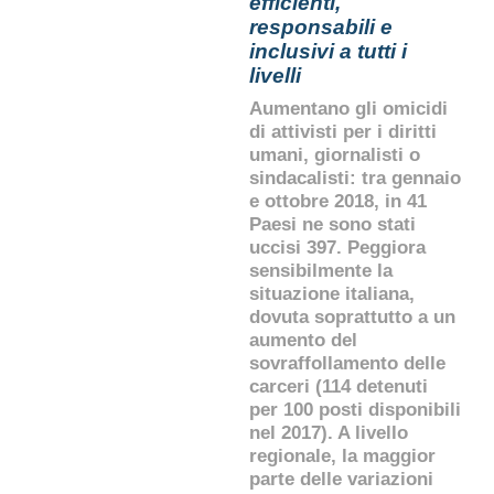
efficienti,
responsabili e
inclusivi a tutti i
livelli
Aumentano gli omicidi
di attivisti per i diritti
umani, giornalisti o
sindacalisti: tra gennaio
e ottobre 2018, in 41
Paesi ne sono stati
uccisi 397. Peggiora
sensibilmente la
situazione italiana,
dovuta soprattutto a un
aumento del
sovraffollamento delle
carceri (114 detenuti
per 100 posti disponibili
nel 2017). A livello
regionale, la maggior
parte delle variazioni