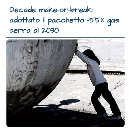
Decade make-or-break:
adottato il pacchetto -55% gas
serra al 2030