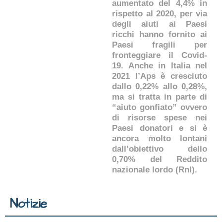
aumentato del 4,4% in
rispetto al 2020, per via
degli aiuti ai Paesi
ricchi hanno fornito ai
Paesi fragili per
fronteggiare il Covid-
19. Anche in Italia nel
2021 l’Aps è cresciuto
dallo 0,22% allo 0,28%,
ma si tratta in parte di
“aiuto gonfiato” ovvero
di risorse spese nei
Paesi donatori e si è
ancora molto lontani
dall’obiettivo dello
0,70% del Reddito
nazionale lordo (Rnl).
Notizie