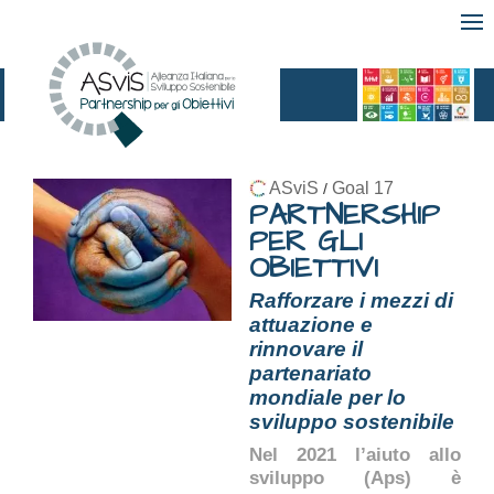
ASviS
Goal 17
/
PARTNERSHIP
PER GLI
OBIETTIVI
Rafforzare i mezzi di
attuazione e
rinnovare il
partenariato
mondiale per lo
sviluppo sostenibile
Nel 2021 l’aiuto allo
sviluppo (Aps) è