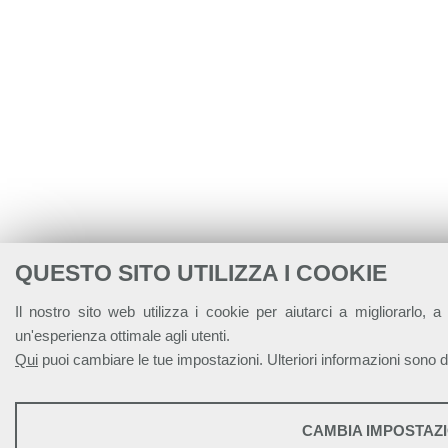
QUESTO SITO UTILIZZA I COOKIE
Il nostro sito web utilizza i cookie per aiutarci a migliorarlo, a f
un'esperienza ottimale agli utenti.
Qui
puoi cambiare le tue impostazioni. Ulteriori informazioni sono di
STATISTICHE
CAMBIA IMPOSTAZI
Strumenti statistici che raccolgono dati anonimi sull'utilizzo e la funzi