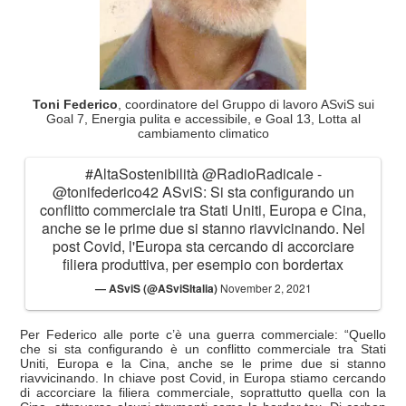
Toni Federico
, coordinatore del Gruppo di lavoro ASviS sui
Goal 7, Energia pulita e accessibile, e Goal 13, Lotta al
cambiamento climatico
#AltaSostenibilità
@RadioRadicale
-
@tonifederico42
ASviS: Si sta configurando un
conflitto commerciale tra Stati Uniti, Europa e Cina,
anche se le prime due si stanno riavvicinando. Nel
post Covid, l'Europa sta cercando di accorciare
filiera produttiva, per esempio con bordertax
— ASviS (@ASviSItalia)
November 2, 2021
Per Federico alle porte c’è una guerra commerciale: “Quello
che si sta configurando è un conflitto commerciale tra Stati
Uniti, Europa e la Cina, anche se le prime due si stanno
riavvicinando. In chiave post Covid, in Europa stiamo cercando
di accorciare la filiera commerciale, soprattutto quella con la