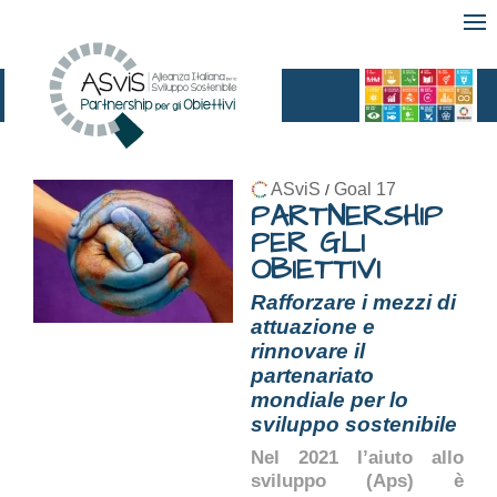
ASviS
Goal 17
/
PARTNERSHIP
PER GLI
OBIETTIVI
Rafforzare i mezzi di
attuazione e
rinnovare il
partenariato
mondiale per lo
sviluppo sostenibile
Nel 2021 l’aiuto allo
sviluppo (Aps) è