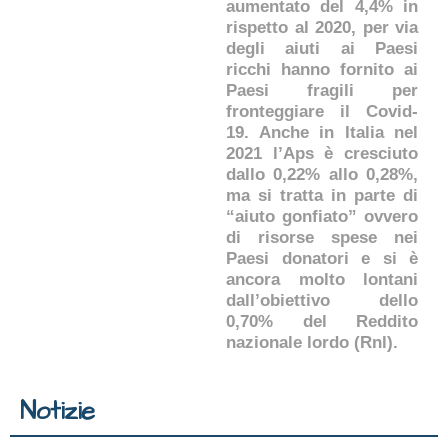
aumentato del 4,4% in
rispetto al 2020, per via
degli aiuti ai Paesi
ricchi hanno fornito ai
Paesi fragili per
fronteggiare il Covid-
19. Anche in Italia nel
2021 l’Aps è cresciuto
dallo 0,22% allo 0,28%,
ma si tratta in parte di
“aiuto gonfiato” ovvero
di risorse spese nei
Paesi donatori e si è
ancora molto lontani
dall’obiettivo dello
0,70% del Reddito
nazionale lordo (Rnl).
Notizie