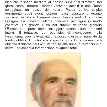
idea che bisogna mediare al ribasso sulla crisi climatica: nei
giorni scorsi, mentre i leader venivano accolti in una Roma
soleggiata, un pezzo del nostro Paese veniva colpito
duramente dagli eventi estremi, basti pensare a quanto
successo in Sicilia. I segnali sono chiari e molti. Credo che
Glasgow sia davvero l’ultima chiamata per agire in modo
coerente. Un grande ruolo nel summit dovrebbe giocarlo
l’Europa che, però, deve correggere anche alcuni problemi
interni. Il tentativo, per esempio, di riconoscere nella
tassonomia, cioè nelle attività che possono essere finanziate da
fondi pubblici, il nucleare e il gas ci porta lontanissimo dagli
obiettivi dichiarati dal G20. Va tenuta alta dunque l’attenzione e
serve una continua informazione su questi temi”.