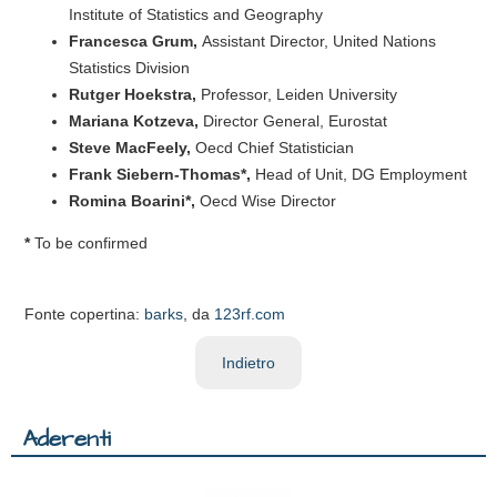
Institute of Statistics and Geography
Francesca Grum,
Assistant Director, United Nations
Statistics Division
Rutger Hoekstra,
Professor, Leiden University
Mariana Kotzeva,
Director General, Eurostat
Steve MacFeely,
Oecd Chief Statistician
Frank Siebern-Thomas*,
Head of Unit, DG Employment
Romina Boarini*,
Oecd Wise Director
*
To be confirmed
Fonte copertina:
barks
, da
123rf.com
Indietro
Aderenti