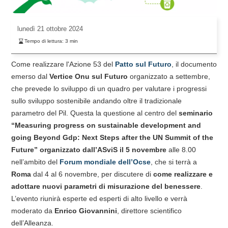
lunedì
21 ottobre 2024
Tempo di lettura:
3
min
Come realizzare l'Azione 53 del
Patto sul Futuro
, il documento
emerso dal
Vertice Onu sul Futuro
organizzato a settembre,
che prevede lo sviluppo di un quadro per valutare i progressi
sullo sviluppo sostenibile andando oltre il tradizionale
parametro del Pil. Questa la questione al centro del
seminario
“Measuring progress on sustainable development and
going Beyond Gdp: Next Steps after the UN Summit of the
Future” organizzato dall’ASviS il 5 novembre
alle 8.00
nell’ambito del
Forum mondiale dell’Ocse
, che si terrà a
Roma
dal 4 al 6 novembre, per discutere di
come realizzare e
adottare nuovi parametri di misurazione del benessere
.
L’evento riunirà esperte ed esperti di alto livello e verrà
moderato da
Enrico Giovannini
, direttore scientifico
dell’Alleanza.