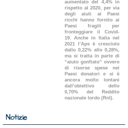
aumentato del 4,4% in
rispetto al 2020, per via
degli aiuti ai Paesi
ricchi hanno fornito ai
Paesi fragili per
fronteggiare il Covid-
19. Anche in Italia nel
2021 l’Aps è cresciuto
dallo 0,22% allo 0,28%,
ma si tratta in parte di
“aiuto gonfiato” ovvero
di risorse spese nei
Paesi donatori e si è
ancora molto lontani
dall’obiettivo dello
0,70% del Reddito
nazionale lordo (Rnl).
Notizie