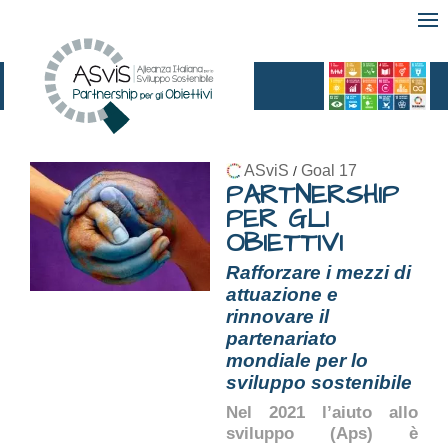
ASviS
Goal 17
/
PARTNERSHIP
PER GLI
OBIETTIVI
Rafforzare i mezzi di
attuazione e
rinnovare il
partenariato
mondiale per lo
sviluppo sostenibile
Nel 2021 l’aiuto allo
sviluppo (Aps) è