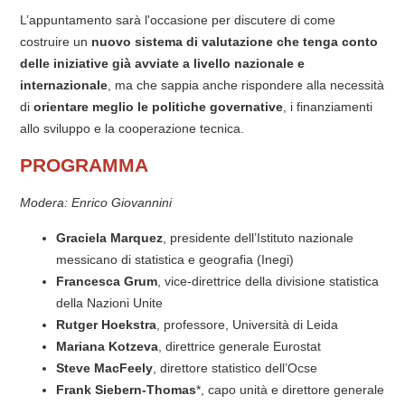
L’appuntamento sarà l'occasione per discutere di come
costruire un
nuovo sistema di valutazione che tenga conto
delle iniziative già avviate a livello nazionale e
internazionale
, ma che sappia anche rispondere alla necessità
di
orientare meglio le politiche governative
, i finanziamenti
allo sviluppo e la cooperazione tecnica.
PROGRAMMA
Modera: Enrico Giovannini
Graciela
Marquez
, presidente dell’Istituto nazionale
messicano di statistica e geografia (Inegi)
Francesca
Grum
, vice-direttrice della divisione statistica
della Nazioni Unite
Rutger
Hoekstra
, professore, Università di Leida
Mariana
Kotzeva
, direttrice generale Eurostat
Steve
MacFeely
, direttore statistico dell’Ocse
Frank Siebern-Thomas
*, capo unità e direttore generale