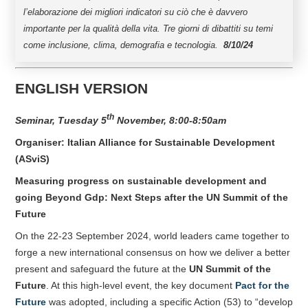
l’elaborazione dei migliori indicatori su ciò che è davvero
importante per la qualità della vita. Tre giorni di dibattiti su temi
come inclusione, clima, demografia e tecnologia.
8/10/24
ENGLISH VERSION
th
Seminar, Tuesday 5
November, 8:00-8:50am
Organiser: Italian Alliance for Sustainable Development
(ASviS)
Measuring progress on sustainable development and
going Beyond Gdp: Next Steps after the UN Summit of the
Future
On the 22-23 September 2024, world leaders came together to
forge a new international consensus on how we deliver a better
present and safeguard the future at the
UN Summit of the
Future
. At this high-level event, the key document
Pact for the
Future
was adopted, including a specific Action (53) to “develop