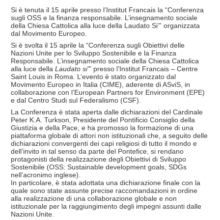
Si è tenuta il 15 aprile presso l’Institut Francais la “Conferenza
sugli OSS e la finanza responsabile. L’insegnamento sociale
della Chiesa Cattolica alla luce della Laudato Si’” organizzata
dal Movimento Europeo.
Si è svolta il 15 aprile la “Conferenza sugli Obiettivi delle
Nazioni Unite per lo Sviluppo Sostenibile e la Finanza
Responsabile. L’insegnamento sociale della Chiesa Cattolica
alla luce della
Laudato si’
” presso l’Institut Francais – Centre
Saint Louis in Roma. L’evento è stato organizzato dal
Movimento Europeo in Italia (CIME), aderente di ASviS, in
collaborazione con l’European Partners for Environment (EPE)
e dal Centro Studi sul Federalismo (CSF).
La Conferenza è stata aperta dalle dichiarazioni del Cardinale
Peter K.A. Turkson, Presidente del Pontificio Consiglio della
Giustizia e della Pace, e ha promosso la formazione di una
piattaforma globale di attori non istituzionali che, a seguito delle
dichiarazioni convergenti dei capi religiosi di tutto il mondo e
dell’invito in tal senso da parte del Pontefice, si rendano
protagonisti della realizzazione degli Obiettivi di Sviluppo
Sostenibile (OSS: Sustainable development goals, SDGs
nell’acronimo inglese).
In particolare, è stata adottata una dichiarazione finale con la
quale sono state assunte precise raccomandazioni in ordine
alla realizzazione di una collaborazione globale e non
istituzionale per la raggiungimento degli impegni assunti dalle
Nazioni Unite.