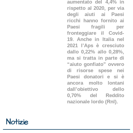
aumentato del 4,4% in
rispetto al 2020, per via
degli aiuti ai Paesi
ricchi hanno fornito ai
Paesi fragili per
fronteggiare il Covid-
19. Anche in Italia nel
2021 l’Aps è cresciuto
dallo 0,22% allo 0,28%,
ma si tratta in parte di
“aiuto gonfiato” ovvero
di risorse spese nei
Paesi donatori e si è
ancora molto lontani
dall’obiettivo dello
0,70% del Reddito
nazionale lordo (Rnl).
Notizie