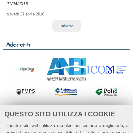
21/04/2016
giovedì
21 aprile 2016
Indietro
Aderenti
QUESTO SITO UTILIZZA I COOKIE
Il nostro sito web utilizza i cookie per aiutarci a migliorarlo, a
fornire il miglior servizio possibile ed a offrire un'esperienza