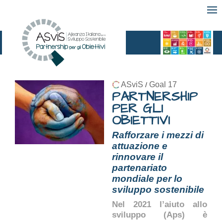
ASviS
Goal 17
/
PARTNERSHIP
PER GLI
OBIETTIVI
Rafforzare i mezzi di
attuazione e
rinnovare il
partenariato
mondiale per lo
sviluppo sostenibile
Nel 2021 l’aiuto allo
sviluppo (Aps) è