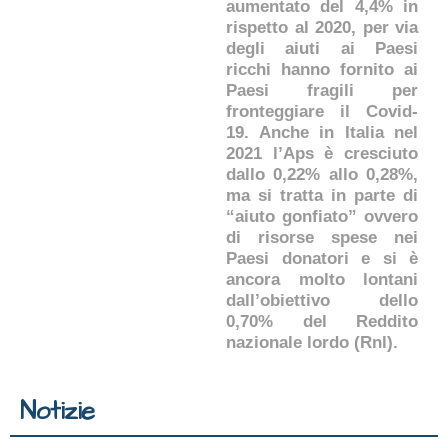
aumentato del 4,4% in
rispetto al 2020, per via
degli aiuti ai Paesi
ricchi hanno fornito ai
Paesi fragili per
fronteggiare il Covid-
19. Anche in Italia nel
2021 l’Aps è cresciuto
dallo 0,22% allo 0,28%,
ma si tratta in parte di
“aiuto gonfiato” ovvero
di risorse spese nei
Paesi donatori e si è
ancora molto lontani
dall’obiettivo dello
0,70% del Reddito
nazionale lordo (Rnl).
Notizie