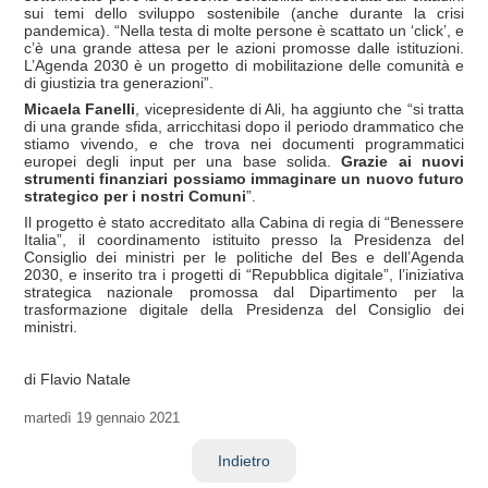
sui temi dello sviluppo sostenibile (anche durante la crisi
pandemica). “Nella testa di molte persone è scattato un ‘click’, e
c’è una grande attesa per le azioni promosse dalle istituzioni.
L’Agenda 2030 è un progetto di mobilitazione delle comunità e
di giustizia tra generazioni”.
Micaela Fanelli
, vicepresidente di Ali, ha aggiunto che “si tratta
di una grande sfida, arricchitasi dopo il periodo drammatico che
stiamo vivendo, e che trova nei documenti programmatici
europei degli input per una base solida.
Grazie ai nuovi
strumenti finanziari possiamo immaginare un nuovo futuro
strategico per i nostri Comuni
”.
Il progetto è stato accreditato alla Cabina di regia di “Benessere
Italia”, il coordinamento istituito presso la Presidenza del
Consiglio dei ministri per le politiche del Bes e dell’Agenda
2030, e inserito tra i progetti di “Repubblica digitale”, l’iniziativa
strategica nazionale promossa dal Dipartimento per la
trasformazione digitale della Presidenza del Consiglio dei
ministri.
di Flavio Natale
martedì
19 gennaio 2021
Indietro