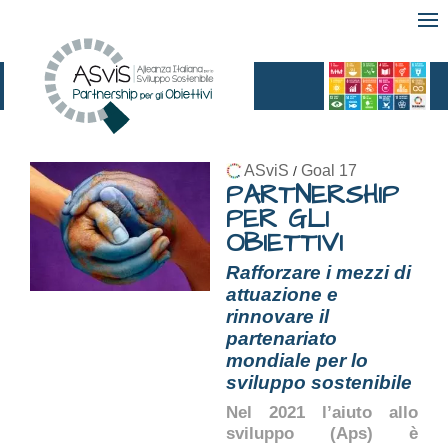
ASviS
Goal 17
/
PARTNERSHIP
PER GLI
OBIETTIVI
Rafforzare i mezzi di
attuazione e
rinnovare il
partenariato
mondiale per lo
sviluppo sostenibile
Nel 2021 l’aiuto allo
sviluppo (Aps) è