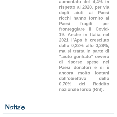
aumentato del 4,4% in
rispetto al 2020, per via
degli aiuti ai Paesi
ricchi hanno fornito ai
Paesi fragili per
fronteggiare il Covid-
19. Anche in Italia nel
2021 l’Aps è cresciuto
dallo 0,22% allo 0,28%,
ma si tratta in parte di
“aiuto gonfiato” ovvero
di risorse spese nei
Paesi donatori e si è
ancora molto lontani
dall’obiettivo dello
0,70% del Reddito
nazionale lordo (Rnl).
Notizie