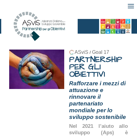
ASviS
Goal 17
/
PARTNERSHIP
PER GLI
OBIETTIVI
Rafforzare i mezzi di
attuazione e
rinnovare il
partenariato
mondiale per lo
sviluppo sostenibile
Nel 2021 l’aiuto allo
sviluppo (Aps) è